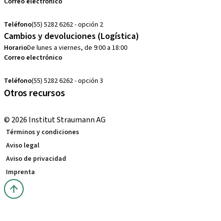
Correo electrónico
cobranza.mx@straumann.com
Teléfono
(55) 5282 6262 - opción 2
Cambios y devoluciones (Logística)
Horario
De lunes a viernes, de 9:00 a 18:00
Correo electrónico
cambios.mx@manohay.com
Teléfono
(55) 5282 6262 - opción 3
Otros recursos
Cursos locales e internacionales
© 2026 Institut Straumann AG
Términos y condiciones
Aviso legal
Aviso de privacidad
Imprenta