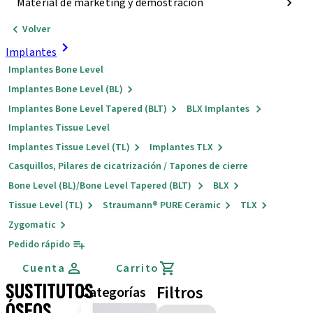
Material de marketing y demostración
Volver
Implantes
Implantes Bone Level
Implantes Bone Level (BL)
Implantes Bone Level Tapered (BLT)
BLX Implantes
Implantes Tissue Level
Implantes Tissue Level (TL)
Implantes TLX
Casquillos, Pilares de cicatrización / Tapones de cierre
Bone Level (BL)/Bone Level Tapered (BLT)
BLX
Tissue Level (TL)
Straumann® PURE Ceramic
TLX
Zygomatic
Pedido rápido
Cuenta
Carrito
SUSTITUTOS
Filtros
Categorías
ÓSEOS