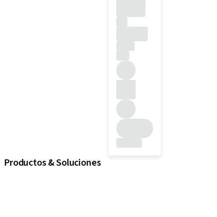
Productos & Soluciones
Implantes
Componentes protésicos
Soluciones regenerativas
Instrumentos y accesorios