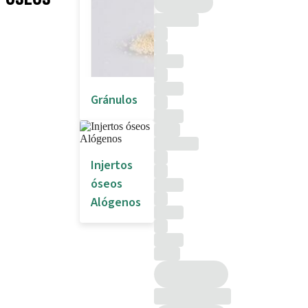
Gránulos
Injertos
óseos
Alógenos