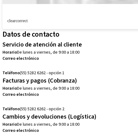
clearcorrect
Datos de contacto
Servicio de atención al cliente
Horario
De lunes a viernes, de 9:00 a 18:00
Correo electrónico
customerservice.mx@straumann.com
Teléfono
(55) 5282 6262 - opción 1
Facturas y pagos (Cobranza)
Horario
De lunes a viernes, de 9:00 a 18:00
Correo electrónico
cobranza.mx@straumann.com
Teléfono
(55) 5282 6262 - opción 2
Cambios y devoluciones (Logística)
Horario
De lunes a viernes, de 9:00 a 18:00
Correo electrónico
cambios.mx@manohay.com