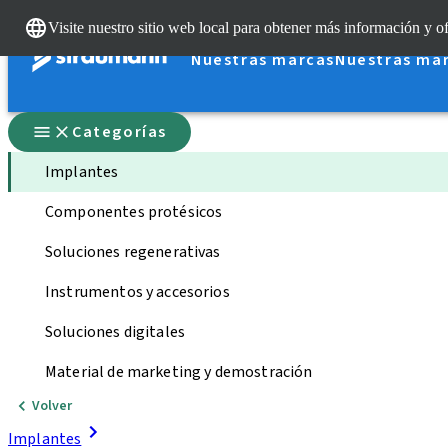
Visite nuestro sitio web local para obtener más información y of
Nuestras marcas
Nuestras ma
Categorías
Implantes
Componentes protésicos
Soluciones regenerativas
Instrumentos y accesorios
Soluciones digitales
Material de marketing y demostración
Volver
Implantes