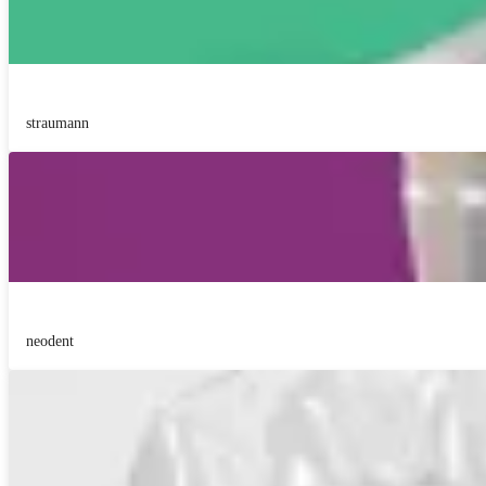
straumann
neodent