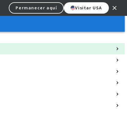
Permanecer aquí
Visitar USA