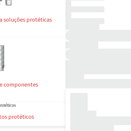
ra soluções protéticas
s e componentes
os protéticos