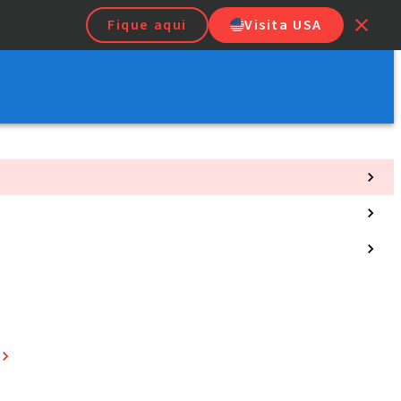
Fique aqui
Visita USA