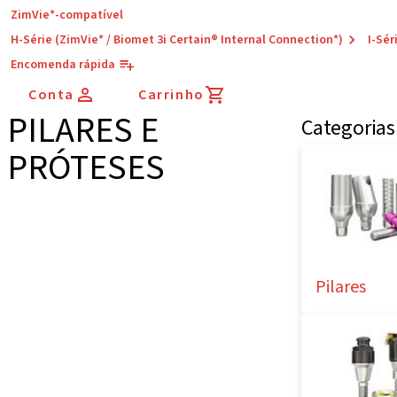
ZimVie*-compatível
H-Série (ZimVie* / Biomet 3i Certain® Internal Connection*)
I-Sér
Encomenda rápida
Conta
Carrinho
PILARES E
Categorias
PRÓTESES
Pilares