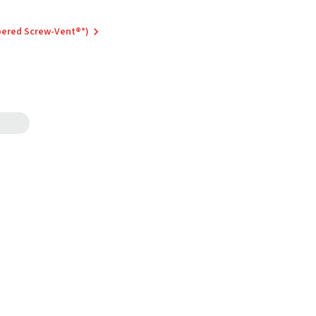
pered Screw-Vent®*)