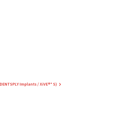
(DENTSPLY Implants / XiVE®* S)