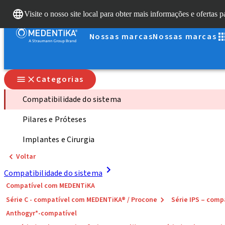
Visite o nosso site local para obter mais informações e ofertas p
Nossas marcas
Nossas marcas
Categorias
Compatibilidade do sistema
Pilares e Próteses
Implantes e Cirurgia
Voltar
Compatibilidade do sistema
Compatível com MEDENTiKA
Série C - compatível com MEDENTiKA® / Procone
Série IPS – co
Anthogyr*-compatível