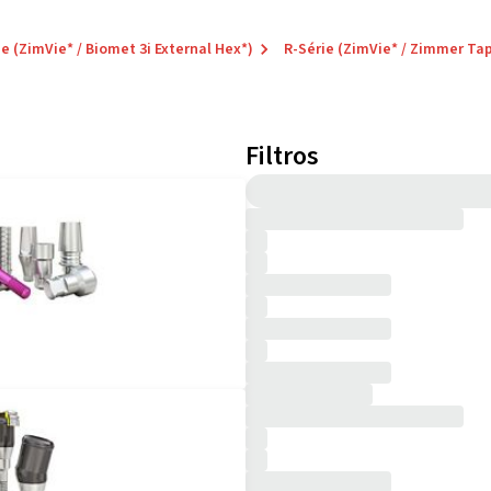
ie (ZimVie* / Biomet 3i External Hex*)
R-Série (ZimVie* / Zimmer Ta
Filtros