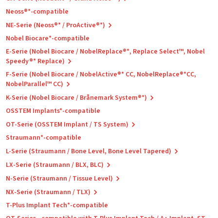
Neoss®*-compatible
NE-Serie (Neoss®* / ProActive®*)
Nobel Biocare*-compatible
E-Serie (Nobel Biocare / NobelReplace®*, Replace Select™, Nobel
Speedy®* Replace)
F-Serie (Nobel Biocare / NobelActive®* CC, NobelReplace®*CC,
NobelParallel™ CC)
K-Serie (Nobel Biocare / Brånemark System®*)
OSSTEM Implants*-compatible
OT-Serie (OSSTEM Implant / TS System)
Straumann*-compatible
L-Serie (Straumann / Bone Level, Bone Level Tapered)
LX-Serie (Straumann / BLX, BLC)
N-Serie (Straumann / Tissue Level)
NX-Serie (Straumann / TLX)
T-Plus Implant Tech*-compatible