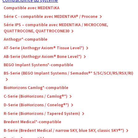
Compatibilité du système
Compatible avec MEDENTiKA
Série C - compatible avec MEDENTiKA® / Procone
Série IPS – compatible avec MEDENTiKA / MICROCONE,
QUATTROCONE, QUATTROCONE30
Anthogyr*-compatible
AT-Serie (Anthogyr Axiom® Tissue Level*)
AB-Serie (Anthogyr Axiom® Bone Level*)
BEGO Implant Systems*-compatible
BS-Serie (BEGO Implant Systems / Semados®* S/SC/SCX/RS/RSX/RI)
BioHorizons Camlog*-compatible
C-Serie (BioHorizons / Camlog®*)
D-Serie (BioHorizons / Conelog®*)
R-Serie (BioHorizons / Tapered System)
Bredent Medical*-compatible
B-Serie (Bredent Medical / narrow SKY, blue SKY, classic SKY®*)