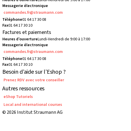
Heures d’ouverture
Lundi-Vendredi de 9:00 à 17:00
Messagerie électronique
commandes.fr@straumann.com
Téléphone
01 64 17 30 08
Fax
01 64 17 30 10
Factures et paiements
Heures d’ouverture
Lundi-Vendredi de 9:00 à 17:00
Messagerie électronique
commandes.fr@straumann.com
Téléphone
01 64 17 30 08
Fax
01 64 17 30 10
Besoin d’aide sur l’Eshop ?
Prenez RDV avec votre conseiller
Autres ressources
eShop Tutoriels
Local and international courses
© 2026 Institut Straumann AG
Conditions Générales de Vente
Conditions d'utilisation