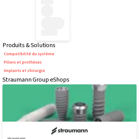
Produits & Solutions
Compatibilité du système
Piliers et prothèses
Implants et chirurgie
Straumann Group eShops
straumann