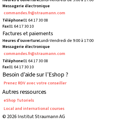
Heures d’ouverture
Lundi-Vendredi de 9:00 à 17:00
Messagerie électronique
commandes.fr@straumann.com
Téléphone
01 64 17 30 08
Fax
01 64 17 30 10
Factures et paiements
Heures d’ouverture
Lundi-Vendredi de 9:00 à 17:00
Messagerie électronique
commandes.fr@straumann.com
Téléphone
01 64 17 30 08
Fax
01 64 17 30 10
Besoin d’aide sur l’Eshop ?
Prenez RDV avec votre conseiller
Autres ressources
eShop Tutoriels
Local and international courses
© 2026 Institut Straumann AG
Conditions Générales de Vente
Conditions d'utilisation