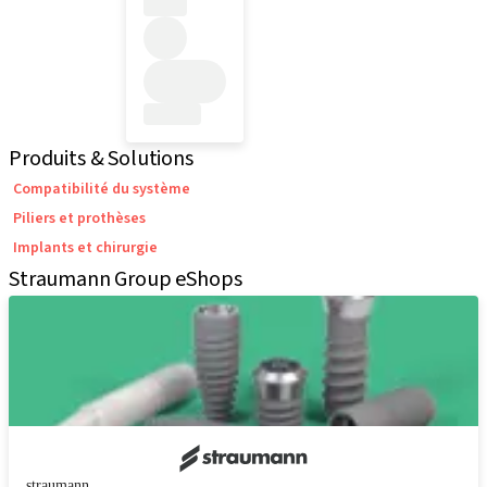
Produits & Solutions
Compatibilité du système
Piliers et prothèses
Implants et chirurgie
Straumann Group eShops
straumann