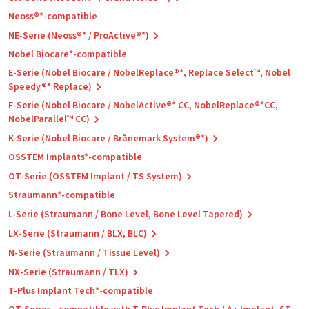
Neoss®*-compatible
NE-Serie (Neoss®* / ProActive®*)
Nobel Biocare*-compatible
E-Serie (Nobel Biocare / NobelReplace®*, Replace Select™, Nobel
Speedy®* Replace)
F-Serie (Nobel Biocare / NobelActive®* CC, NobelReplace®*CC,
NobelParallel™ CC)
K-Serie (Nobel Biocare / Brånemark System®*)
OSSTEM Implants*-compatible
OT-Serie (OSSTEM Implant / TS System)
Straumann*-compatible
L-Serie (Straumann / Bone Level, Bone Level Tapered)
LX-Serie (Straumann / BLX, BLC)
N-Serie (Straumann / Tissue Level)
NX-Serie (Straumann / TLX)
T-Plus Implant Tech*-compatible