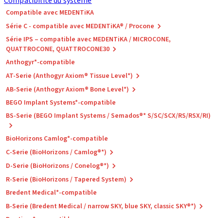
Compatibilité du système
Compatible avec MEDENTiKA
Série C - compatible avec MEDENTiKA® / Procone
Série IPS – compatible avec MEDENTiKA / MICROCONE,
QUATTROCONE, QUATTROCONE30
Anthogyr*-compatible
AT-Serie (Anthogyr Axiom® Tissue Level*)
AB-Serie (Anthogyr Axiom® Bone Level*)
BEGO Implant Systems*-compatible
BS-Serie (BEGO Implant Systems / Semados®* S/SC/SCX/RS/RSX/RI)
BioHorizons Camlog*-compatible
C-Serie (BioHorizons / Camlog®*)
D-Serie (BioHorizons / Conelog®*)
R-Serie (BioHorizons / Tapered System)
Bredent Medical*-compatible
B-Serie (Bredent Medical / narrow SKY, blue SKY, classic SKY®*)