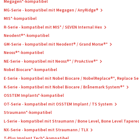
Megagen*-kompatibel
MG-Serie - kompatibel mit Megagen / AnyRidge®
MIS*-kompatibel
R-Serie - kompatibel mit MIS* / SEVEN Internal Hex
Neodent®*-kompatibel
GM-Serie - kompatibel mit Neodent® / Grand Morse®*
Neoss®*-kompatibel
NE-Serie - kompatibel mit Neoss®* / ProActive®*
Nobel Biocare*-kompatibel
E-Serie - kompatibel mit Nobel Biocare / NobelReplace®*, Replace S
K-Serie - kompatibel mit Nobel Biocare / Brånemark System®*
OSSTEM Implants*-kompatibel
OT-Serie - kompatibel mit OSSTEM Implant / TS System
Straumann*-kompatibel
L-Serie - kompatibel mit Straumann / Bone Level, Bone Level Tapere
NX-Serie - kompatibel mit Straumann / TLX
T-Plus Implant Tech*-kompatibel