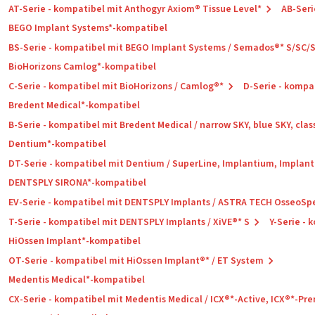
AT-Serie - kompatibel mit Anthogyr Axiom® Tissue Level*
AB-Seri
BEGO Implant Systems*-kompatibel
BS-Serie - kompatibel mit BEGO Implant Systems / Semados®* S/SC/
BioHorizons Camlog*-kompatibel
C-Serie - kompatibel mit BioHorizons / Camlog®*
D-Serie - kompa
Bredent Medical*-kompatibel
B-Serie - kompatibel mit Bredent Medical / narrow SKY, blue SKY, clas
Dentium*-kompatibel
DT-Serie - kompatibel mit Dentium / SuperLine, Implantium, Implant
DENTSPLY SIRONA*-kompatibel
EV-Serie - kompatibel mit DENTSPLY Implants / ASTRA TECH OsseoSp
T-Serie - kompatibel mit DENTSPLY Implants / XiVE®* S
Y-Serie -
HiOssen Implant*-kompatibel
OT-Serie - kompatibel mit HiOssen Implant®* / ET System
Medentis Medical*-kompatibel
CX-Serie - kompatibel mit Medentis Medical / ICX®*-Active, ICX®*-P