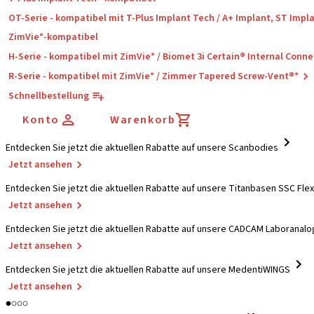
OT-Serie - kompatibel mit T-Plus Implant Tech / A+ Implant, ST Impl
ZimVie*-kompatibel
H-Serie - kompatibel mit ZimVie* / Biomet 3i Certain® Internal Conne
R-Serie - kompatibel mit ZimVie* / Zimmer Tapered Screw-Vent®*
Schnellbestellung
Konto
Warenkorb
Entdecken Sie jetzt die aktuellen Rabatte auf unsere Scanbodies
Jetzt ansehen
Entdecken Sie jetzt die aktuellen Rabatte auf unsere Titanbasen SSC Flex
Jetzt ansehen
Entdecken Sie jetzt die aktuellen Rabatte auf unsere CADCAM Laboranal
Jetzt ansehen
Entdecken Sie jetzt die aktuellen Rabatte auf unsere MedentiWINGS
Jetzt ansehen