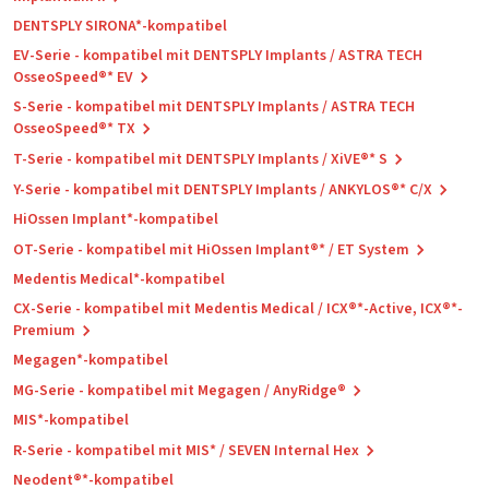
DENTSPLY SIRONA*-kompatibel
EV-Serie - kompatibel mit DENTSPLY Implants / ASTRA TECH
OsseoSpeed®* EV
S-Serie - kompatibel mit DENTSPLY Implants / ASTRA TECH
OsseoSpeed®* TX
T-Serie - kompatibel mit DENTSPLY Implants / XiVE®* S
Y-Serie - kompatibel mit DENTSPLY Implants / ANKYLOS®* C/X
HiOssen Implant*-kompatibel
OT-Serie - kompatibel mit HiOssen Implant®* / ET System
Medentis Medical*-kompatibel
CX-Serie - kompatibel mit Medentis Medical / ICX®*-Active, ICX®*-
Premium
Megagen*-kompatibel
MG-Serie - kompatibel mit Megagen / AnyRidge®
MIS*-kompatibel
R-Serie - kompatibel mit MIS* / SEVEN Internal Hex
Neodent®*-kompatibel