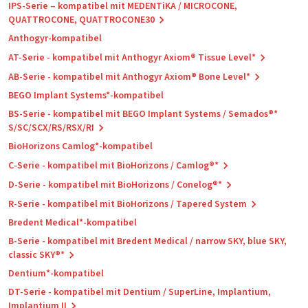
IPS-Serie – kompatibel mit MEDENTiKA / MICROCONE,
QUATTROCONE, QUATTROCONE30
Anthogyr-kompatibel
AT-Serie - kompatibel mit Anthogyr Axiom® Tissue Level*
AB-Serie - kompatibel mit Anthogyr Axiom® Bone Level*
BEGO Implant Systems*-kompatibel
BS-Serie - kompatibel mit BEGO Implant Systems / Semados®*
S/SC/SCX/RS/RSX/RI
BioHorizons Camlog*-kompatibel
C-Serie - kompatibel mit BioHorizons / Camlog®*
D-Serie - kompatibel mit BioHorizons / Conelog®*
R-Serie - kompatibel mit BioHorizons / Tapered System
Bredent Medical*-kompatibel
B-Serie - kompatibel mit Bredent Medical / narrow SKY, blue SKY,
classic SKY®*
Dentium*-kompatibel
DT-Serie - kompatibel mit Dentium / SuperLine, Implantium,
Implantium II