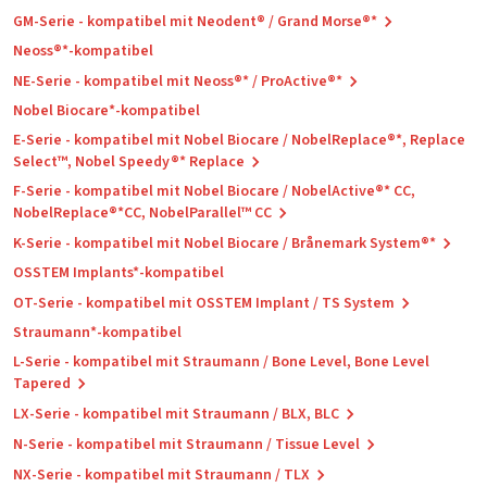
GM-Serie - kompatibel mit Neodent® / Grand Morse®*
Neoss®*-kompatibel
NE-Serie - kompatibel mit Neoss®* / ProActive®*
Nobel Biocare*-kompatibel
E-Serie - kompatibel mit Nobel Biocare / NobelReplace®*, Replace
Select™, Nobel Speedy®* Replace
F-Serie - kompatibel mit Nobel Biocare / NobelActive®* CC,
NobelReplace®*CC, NobelParallel™ CC
K-Serie - kompatibel mit Nobel Biocare / Brånemark System®*
OSSTEM Implants*-kompatibel
OT-Serie - kompatibel mit OSSTEM Implant / TS System
Straumann*-kompatibel
L-Serie - kompatibel mit Straumann / Bone Level, Bone Level
Tapered
LX-Serie - kompatibel mit Straumann / BLX, BLC
N-Serie - kompatibel mit Straumann / Tissue Level
NX-Serie - kompatibel mit Straumann / TLX