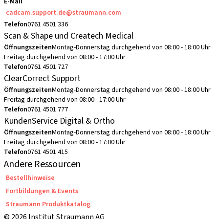
E-Mail
cadcam.support.de@straumann.com
Telefon
0761 4501 336
Scan & Shape und Createch Medical
Öffnungszeiten
Montag-Donnerstag durchgehend von 08:00 - 18:00 Uhr
Freitag durchgehend von 08:00 - 17:00 Uhr
Telefon
0761 4501 727
ClearCorrect Support
Öffnungszeiten
Montag-Donnerstag durchgehend von 08:00 - 18:00 Uhr
Freitag durchgehend von 08:00 - 17:00 Uhr
Telefon
0761 4501 777
KundenService Digital & Ortho
Öffnungszeiten
Montag-Donnerstag durchgehend von 08:00 - 18:00 Uhr
Freitag durchgehend von 08:00 - 17:00 Uhr
Telefon
0761 4501 415
Andere Ressourcen
Bestellhinweise
Fortbildungen & Events
Straumann Produktkatalog
© 2026 Institut Straumann AG