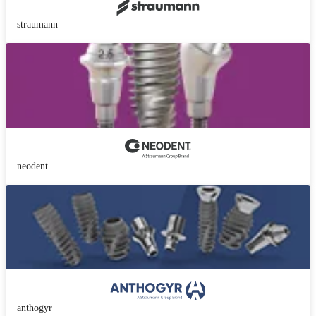
straumann
neodent
anthogyr