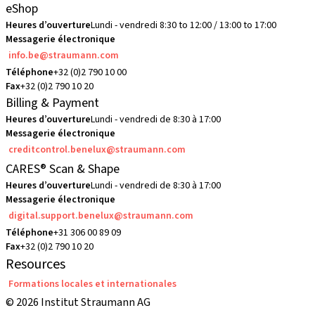
eShop
Heures d’ouverture
Lundi - vendredi 8:30 to 12:00 / 13:00 to 17:00
Messagerie électronique
info.be@straumann.com
Téléphone
+32 (0)2 790 10 00
Fax
+32 (0)2 790 10 20
Billing & Payment
Heures d’ouverture
Lundi - vendredi de 8:30 à 17:00
Messagerie électronique
creditcontrol.benelux@straumann.com
CARES® Scan & Shape
Heures d’ouverture
Lundi - vendredi de 8:30 à 17:00
Messagerie électronique
digital.support.benelux@straumann.com
Téléphone
+31 306 00 89 09
Fax
+32 (0)2 790 10 20
Resources
Formations locales et internationales
© 2026 Institut Straumann AG