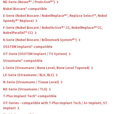
NE-Serie (Neoss®* / ProActive®*)
Nobel Biocare*-compatible
E-Serie (Nobel Biocare / NobelReplace®*, Replace Select™, Nobel
Speedy®* Replace)
F-Serie (Nobel Biocare / NobelActive®* CC, NobelReplace®*CC,
NobelParallel™ CC)
K-Serie (Nobel Biocare / Brånemark System®*)
OSSTEM Implants*-compatible
OT-Serie (OSSTEM Implant / TS System)
Straumann*-compatible
L-Serie (Straumann / Bone Level, Bone Level Tapered)
LX-Serie (Straumann / BLX, BLC)
N-Serie (Straumann / Tissue Level)
NX-Serie (Straumann / TLX)
T-Plus Implant Tech*-compatible
OT-Series - compatible with T-Plus Implant Tech / A+ Implant, ST
Implant