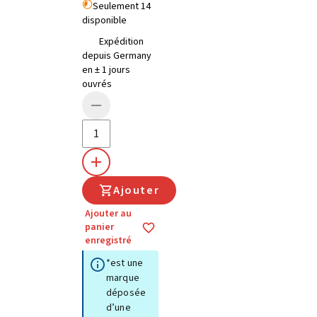
Seulement 14
disponible
Expédition
depuis Germany
en ± 1 jours
ouvrés
Ajouter
Ajouter au
panier
enregistré
*est une
marque
déposée
d’une