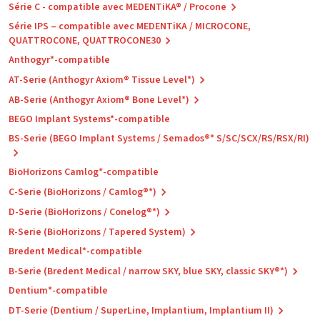
Série C - compatible avec MEDENTiKA® / Procone
Série IPS – compatible avec MEDENTiKA / MICROCONE,
QUATTROCONE, QUATTROCONE30
Anthogyr*-compatible
AT-Serie (Anthogyr Axiom® Tissue Level*)
AB-Serie (Anthogyr Axiom® Bone Level*)
BEGO Implant Systems*-compatible
BS-Serie (BEGO Implant Systems / Semados®* S/SC/SCX/RS/RSX/RI)
BioHorizons Camlog*-compatible
C-Serie (BioHorizons / Camlog®*)
D-Serie (BioHorizons / Conelog®*)
R-Serie (BioHorizons / Tapered System)
Bredent Medical*-compatible
B-Serie (Bredent Medical / narrow SKY, blue SKY, classic SKY®*)
Dentium*-compatible
DT-Serie (Dentium / SuperLine, Implantium, Implantium II)