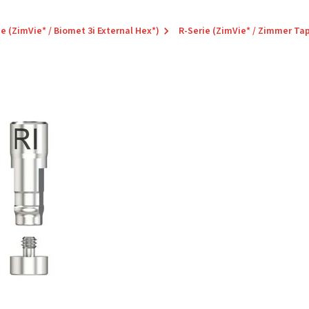
ie (ZimVie* / Biomet 3i External Hex*)
R-Serie (ZimVie* / Zimmer Ta