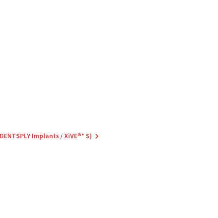
(DENTSPLY Implants / XiVE®* S)