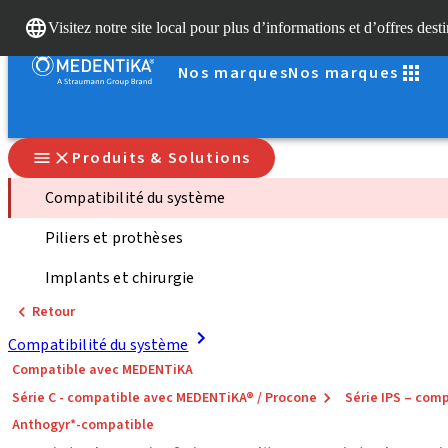
Visitez notre site local pour plus d’informations et d’offres dest
Nos marques
Nos marques
Produits & Solutions
Compatibilité du système
Piliers et prothèses
Implants et chirurgie
Retour
Compatibilité du système
Compatible avec MEDENTiKA
Série C - compatible avec MEDENTiKA® / Procone
Série IPS – co
Anthogyr*-compatible