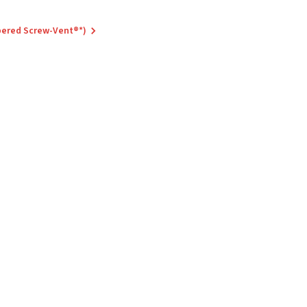
pered Screw-Vent®*)