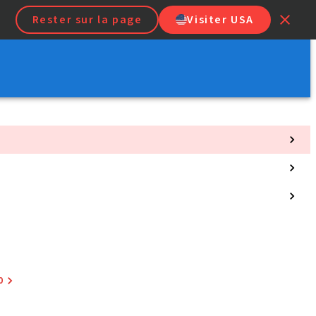
Rester sur la page
Visiter USA
0