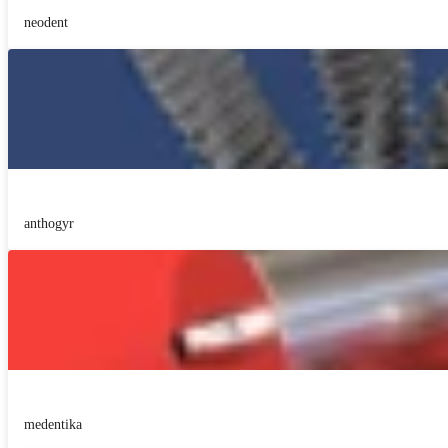
neodent
anthogyr
medentika