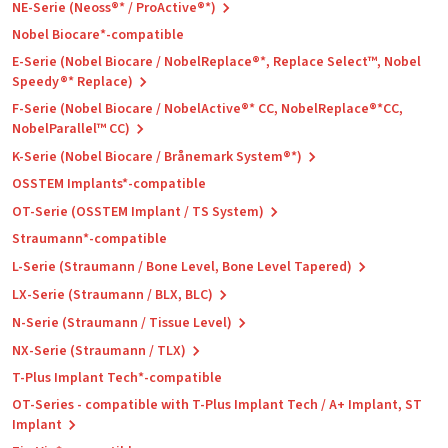
NE-Serie (Neoss®* / ProActive®*)
Nobel Biocare*-compatible
E-Serie (Nobel Biocare / NobelReplace®*, Replace Select™, Nobel
Speedy®* Replace)
F-Serie (Nobel Biocare / NobelActive®* CC, NobelReplace®*CC,
NobelParallel™ CC)
K-Serie (Nobel Biocare / Brånemark System®*)
OSSTEM Implants*-compatible
OT-Serie (OSSTEM Implant / TS System)
Straumann*-compatible
L-Serie (Straumann / Bone Level, Bone Level Tapered)
LX-Serie (Straumann / BLX, BLC)
N-Serie (Straumann / Tissue Level)
NX-Serie (Straumann / TLX)
T-Plus Implant Tech*-compatible
OT-Series - compatible with T-Plus Implant Tech / A+ Implant, ST
Implant