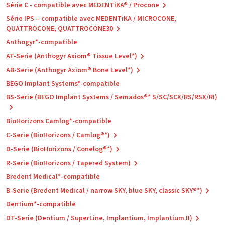
Série C - compatible avec MEDENTiKA® / Procone
Série IPS – compatible avec MEDENTiKA / MICROCONE,
QUATTROCONE, QUATTROCONE30
Anthogyr*-compatible
AT-Serie (Anthogyr Axiom® Tissue Level*)
AB-Serie (Anthogyr Axiom® Bone Level*)
BEGO Implant Systems*-compatible
BS-Serie (BEGO Implant Systems / Semados®* S/SC/SCX/RS/RSX/RI)
BioHorizons Camlog*-compatible
C-Serie (BioHorizons / Camlog®*)
D-Serie (BioHorizons / Conelog®*)
R-Serie (BioHorizons / Tapered System)
Bredent Medical*-compatible
B-Serie (Bredent Medical / narrow SKY, blue SKY, classic SKY®*)
Dentium*-compatible
DT-Serie (Dentium / SuperLine, Implantium, Implantium II)