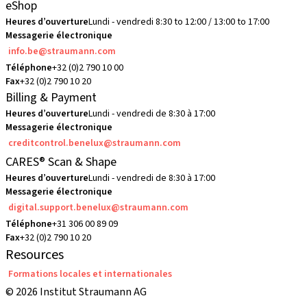
eShop
Heures d’ouverture
Lundi - vendredi 8:30 to 12:00 / 13:00 to 17:00
Messagerie électronique
info.be@straumann.com
Téléphone
+32 (0)2 790 10 00
Fax
+32 (0)2 790 10 20
Billing & Payment
Heures d’ouverture
Lundi - vendredi de 8:30 à 17:00
Messagerie électronique
creditcontrol.benelux@straumann.com
CARES® Scan & Shape
Heures d’ouverture
Lundi - vendredi de 8:30 à 17:00
Messagerie électronique
digital.support.benelux@straumann.com
Téléphone
+31 306 00 89 09
Fax
+32 (0)2 790 10 20
Resources
Formations locales et internationales
© 2026 Institut Straumann AG