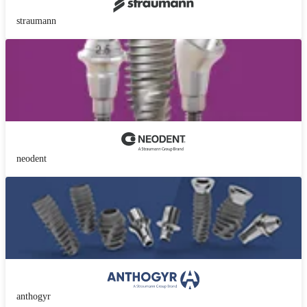
straumann
neodent
anthogyr