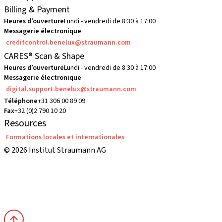
Billing & Payment
Heures d’ouverture
Lundi - vendredi de 8:30 à 17:00
Messagerie électronique
creditcontrol.benelux@straumann.com
CARES® Scan & Shape
Heures d’ouverture
Lundi - vendredi de 8:30 à 17:00
Messagerie électronique
digital.support.benelux@straumann.com
Téléphone
+31 306 00 89 09
Fax
+32 (0)2 790 10 20
Resources
Formations locales et internationales
© 2026 Institut Straumann AG
Conditions Générales de Vente
Conditions d'utilisation
Déclaration de confidentialité
Imprimé