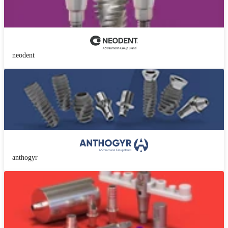
neodent
anthogyr