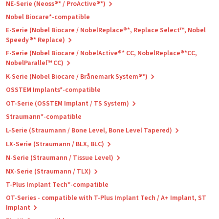
NE-Serie (Neoss®* / ProActive®*)
Nobel Biocare*-compatible
E-Serie (Nobel Biocare / NobelReplace®*, Replace Select™, Nobel
Speedy®* Replace)
F-Serie (Nobel Biocare / NobelActive®* CC, NobelReplace®*CC,
NobelParallel™ CC)
K-Serie (Nobel Biocare / Brånemark System®*)
OSSTEM Implants*-compatible
OT-Serie (OSSTEM Implant / TS System)
Straumann*-compatible
L-Serie (Straumann / Bone Level, Bone Level Tapered)
LX-Serie (Straumann / BLX, BLC)
N-Serie (Straumann / Tissue Level)
NX-Serie (Straumann / TLX)
T-Plus Implant Tech*-compatible
OT-Series - compatible with T-Plus Implant Tech / A+ Implant, ST
Implant