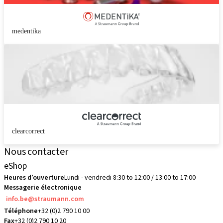
medentika
clearcorrect
Nous contacter
eShop
Heures d’ouverture
Lundi - vendredi 8:30 to 12:00 / 13:00 to 17:00
Messagerie électronique
info.be@straumann.com
Téléphone
+32 (0)2 790 10 00
Fax
+32 (0)2 790 10 20