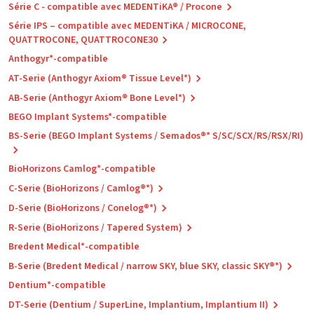
Série C - compatible avec MEDENTiKA® / Procone
Série IPS – compatible avec MEDENTiKA / MICROCONE,
QUATTROCONE, QUATTROCONE30
Anthogyr*-compatible
AT-Serie (Anthogyr Axiom® Tissue Level*)
AB-Serie (Anthogyr Axiom® Bone Level*)
BEGO Implant Systems*-compatible
BS-Serie (BEGO Implant Systems / Semados®* S/SC/SCX/RS/RSX/RI)
BioHorizons Camlog*-compatible
C-Serie (BioHorizons / Camlog®*)
D-Serie (BioHorizons / Conelog®*)
R-Serie (BioHorizons / Tapered System)
Bredent Medical*-compatible
B-Serie (Bredent Medical / narrow SKY, blue SKY, classic SKY®*)
Dentium*-compatible
DT-Serie (Dentium / SuperLine, Implantium, Implantium II)