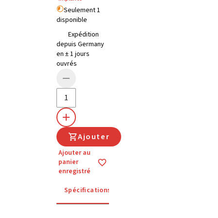
Seulement 1
disponible
Expédition
depuis Germany
en ± 1 jours
ouvrés
Ajouter
Ajouter au
panier
enregistré
Spécifications
Instructions d'utilisation