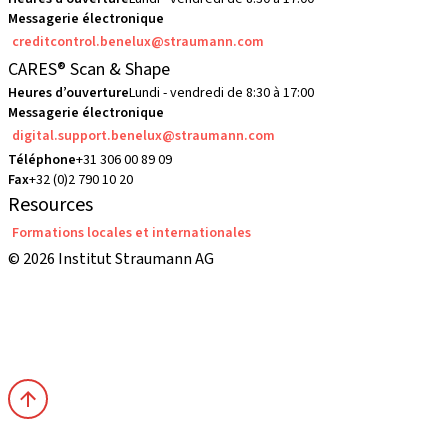
Messagerie électronique
creditcontrol.benelux@straumann.com
CARES® Scan & Shape
Heures d’ouverture
Lundi - vendredi de 8:30 à 17:00
Messagerie électronique
digital.support.benelux@straumann.com
Téléphone
+31 306 00 89 09
Fax
+32 (0)2 790 10 20
Resources
Formations locales et internationales
© 2026 Institut Straumann AG
Conditions Générales de Vente
Conditions d'utilisation
Déclaration de confidentialité
Imprimé