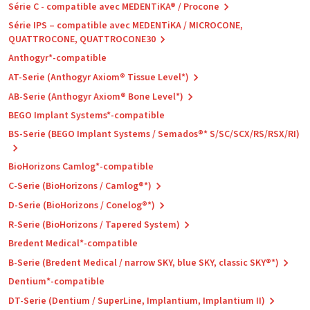
Série C - compatible avec MEDENTiKA® / Procone
Série IPS – compatible avec MEDENTiKA / MICROCONE,
QUATTROCONE, QUATTROCONE30
Anthogyr*-compatible
AT-Serie (Anthogyr Axiom® Tissue Level*)
AB-Serie (Anthogyr Axiom® Bone Level*)
BEGO Implant Systems*-compatible
BS-Serie (BEGO Implant Systems / Semados®* S/SC/SCX/RS/RSX/RI)
BioHorizons Camlog*-compatible
C-Serie (BioHorizons / Camlog®*)
D-Serie (BioHorizons / Conelog®*)
R-Serie (BioHorizons / Tapered System)
Bredent Medical*-compatible
B-Serie (Bredent Medical / narrow SKY, blue SKY, classic SKY®*)
Dentium*-compatible
DT-Serie (Dentium / SuperLine, Implantium, Implantium II)