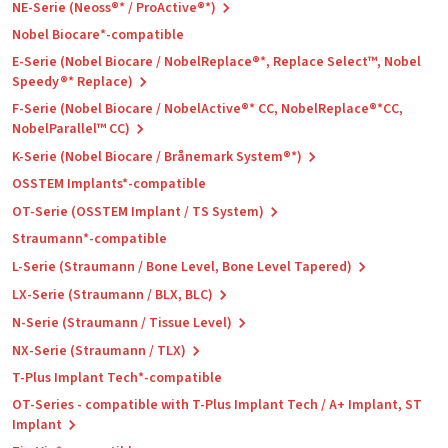
NE-Serie (Neoss®* / ProActive®*)
Nobel Biocare*-compatible
E-Serie (Nobel Biocare / NobelReplace®*, Replace Select™, Nobel
Speedy®* Replace)
F-Serie (Nobel Biocare / NobelActive®* CC, NobelReplace®*CC,
NobelParallel™ CC)
K-Serie (Nobel Biocare / Brånemark System®*)
OSSTEM Implants*-compatible
OT-Serie (OSSTEM Implant / TS System)
Straumann*-compatible
L-Serie (Straumann / Bone Level, Bone Level Tapered)
LX-Serie (Straumann / BLX, BLC)
N-Serie (Straumann / Tissue Level)
NX-Serie (Straumann / TLX)
T-Plus Implant Tech*-compatible
OT-Series - compatible with T-Plus Implant Tech / A+ Implant, ST
Implant