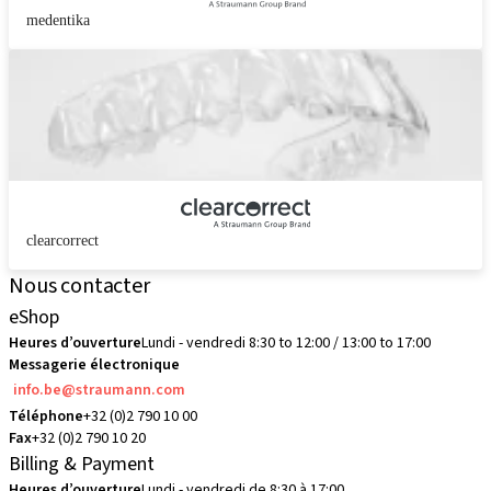
medentika
clearcorrect
Nous contacter
eShop
Heures d’ouverture
Lundi - vendredi 8:30 to 12:00 / 13:00 to 17:00
Messagerie électronique
info.be@straumann.com
Téléphone
+32 (0)2 790 10 00
Fax
+32 (0)2 790 10 20
Billing & Payment
Heures d’ouverture
Lundi - vendredi de 8:30 à 17:00