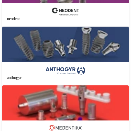
neodent
anthogyr