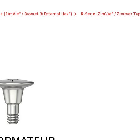
ie (ZimVie* / Biomet 3i External Hex*)
R-Serie (ZimVie* / Zimmer Ta