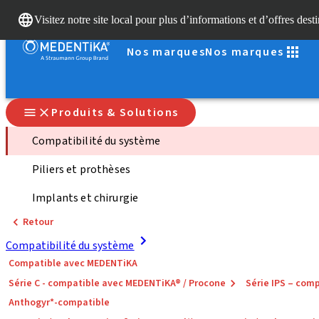
Visitez notre site local pour plus d’informations et d’offres dest
Nos marques
Nos marques
Produits & Solutions
Compatibilité du système
Piliers et prothèses
Implants et chirurgie
Retour
Compatibilité du système
Compatible avec MEDENTiKA
Série C - compatible avec MEDENTiKA® / Procone
Série IPS – co
Anthogyr*-compatible