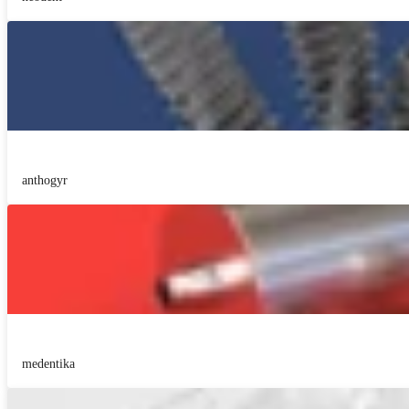
anthogyr
medentika