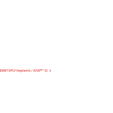
(DENTSPLY Implants / XiVE®* S)