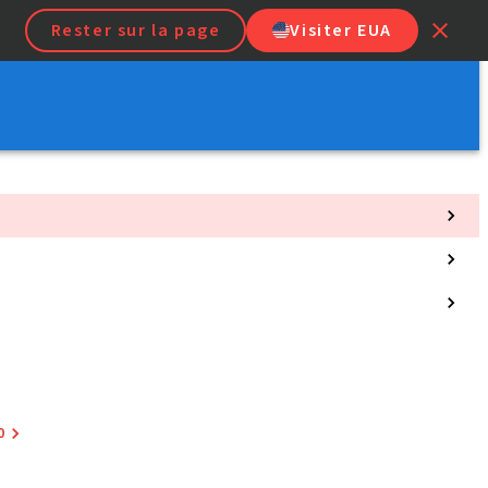
Rester sur la page
Visiter EUA
0