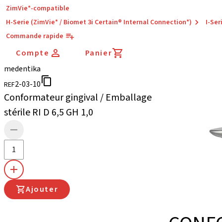
ZimVie*-compatible
H-Serie (ZimVie* / Biomet 3i Certain® Internal Connection*)
I-Ser
Commande rapide
Compte
Panier
medentika
2-03-10
REF
Conformateur gingival / Emballage
stérile RI D 6,5 GH 1,0
Ajouter