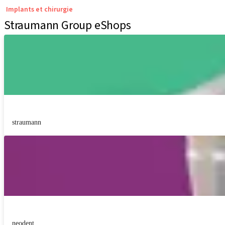
Implants et chirurgie
Straumann Group eShops
straumann
neodent