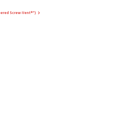
pered Screw-Vent®*)