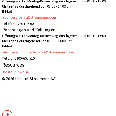
Öffnungszeiten
Montag-Donnerstag durchgehend von 08:00 - 17:00
Uhr
Freitag durchgehend von 08:00 - 14:00 Uhr
E-Mail
scanservice.at@straumann.com
Telefon
01/294 06 60
Rechnungen und Zahlungen
Öffnungszeiten
Montag-Donnerstag durchgehend von 08:00 - 17:00
Uhr
Freitag durchgehend von 08:00 - 14:00 Uhr
E-Mail
debitorenbuchhaltung.at@straumann.com
Telefon
0800/600 510
Resources
Bestellhinweise
© 2026 Institut Straumann AG
Allgemeine Geschäftsbedingungen (AGBs)
Nutzungsbedingungen
Datenschutzerklärung
Impressum