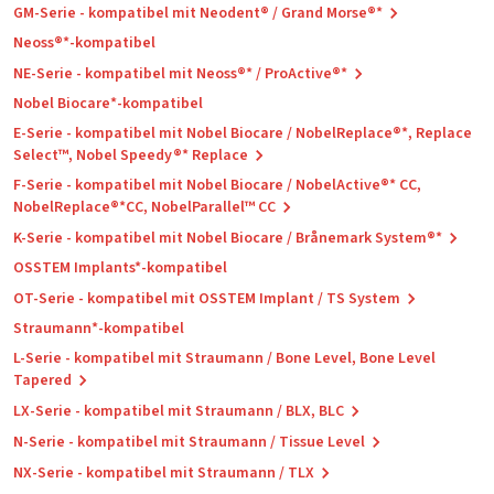
GM-Serie - kompatibel mit Neodent® / Grand Morse®*
Neoss®*-kompatibel
NE-Serie - kompatibel mit Neoss®* / ProActive®*
Nobel Biocare*-kompatibel
E-Serie - kompatibel mit Nobel Biocare / NobelReplace®*, Replace
Select™, Nobel Speedy®* Replace
F-Serie - kompatibel mit Nobel Biocare / NobelActive®* CC,
NobelReplace®*CC, NobelParallel™ CC
K-Serie - kompatibel mit Nobel Biocare / Brånemark System®*
OSSTEM Implants*-kompatibel
OT-Serie - kompatibel mit OSSTEM Implant / TS System
Straumann*-kompatibel
L-Serie - kompatibel mit Straumann / Bone Level, Bone Level
Tapered
LX-Serie - kompatibel mit Straumann / BLX, BLC
N-Serie - kompatibel mit Straumann / Tissue Level
NX-Serie - kompatibel mit Straumann / TLX