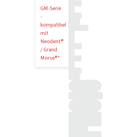
GM-Serie
-
kompatibel
mit
Neodent®
/ Grand
Morse®*