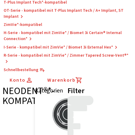
T-Plus Implant Tech*-kompatibel
OT-Serie - kompatibel mit T-Plus Implant Tech / A+ Implant, ST
Implant
ZimVie*-kompatibel
H-Serie - kompatibel mit ZimVie* / Biomet 3i Certain® Internal
Connection*
I-Serie - kompatibel mit ZimVie* / Biomet 3i External Hex*
R-Serie - kompatibel mit ZimVie* / Zimmer Tapered Screw-Vent®*
Schnellbestellung
Konto
Warenkorb
NEODENT®*-
Filter
Kategorien
KOMPATIBEL