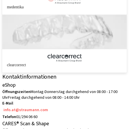
medentika
clearcorrect
Kontaktinformationen
eShop
Öffnungszeiten
Montag-Donnerstag durchgehend von 08:00 - 17:00
Uhr
Freitag durchgehend von 08:00 - 14:00 Uhr
E-Mail
info.at@straumann.com
Telefon
01/294 06 60
CARES® Scan & Shape