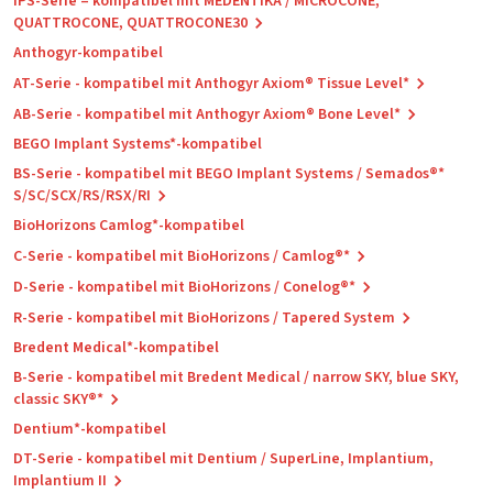
IPS-Serie – kompatibel mit MEDENTiKA / MICROCONE,
QUATTROCONE, QUATTROCONE30
Anthogyr-kompatibel
AT-Serie - kompatibel mit Anthogyr Axiom® Tissue Level*
AB-Serie - kompatibel mit Anthogyr Axiom® Bone Level*
BEGO Implant Systems*-kompatibel
BS-Serie - kompatibel mit BEGO Implant Systems / Semados®*
S/SC/SCX/RS/RSX/RI
BioHorizons Camlog*-kompatibel
C-Serie - kompatibel mit BioHorizons / Camlog®*
D-Serie - kompatibel mit BioHorizons / Conelog®*
R-Serie - kompatibel mit BioHorizons / Tapered System
Bredent Medical*-kompatibel
B-Serie - kompatibel mit Bredent Medical / narrow SKY, blue SKY,
classic SKY®*
Dentium*-kompatibel
DT-Serie - kompatibel mit Dentium / SuperLine, Implantium,
Implantium II