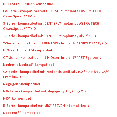
DENTSPLY SIRONA*-kompatibel
EV-Serie - kompatibel mit DENTSPLY Implants / ASTRA TECH
OsseoSpeed®* EV
S-Serie - kompatibel mit DENTSPLY Implants / ASTRA TECH
OsseoSpeed®* TX
T-Serie - kompatibel mit DENTSPLY Implants / XiVE®* S
Y-Serie - kompatibel mit DENTSPLY Implants / ANKYLOS®* C/X
HiOssen Implant*-kompatibel
OT-Serie - kompatibel mit HiOssen Implant®* / ET System
Medentis Medical*-kompatibel
CX-Serie - kompatibel mit Medentis Medical / ICX®*-Active, ICX®*-
Premium
Megagen*-kompatibel
MG-Serie - kompatibel mit Megagen / AnyRidge®
MIS*-kompatibel
R-Serie - kompatibel mit MIS* / SEVEN Internal Hex
Neodent®*-kompatibel