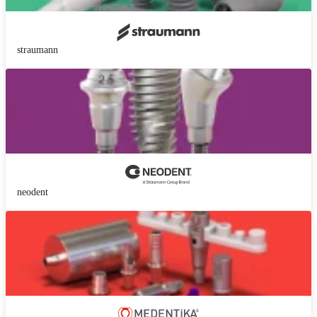
straumann
neodent