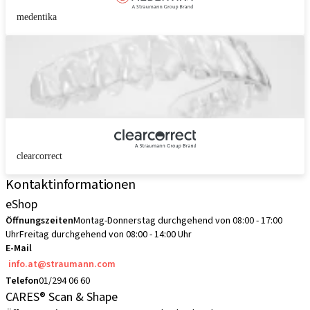
medentika
clearcorrect
Kontaktinformationen
eShop
Öffnungszeiten
Montag-Donnerstag durchgehend von 08:00 - 17:00
Uhr
Freitag durchgehend von 08:00 - 14:00 Uhr
E-Mail
info.at@straumann.com
Telefon
01/294 06 60
CARES® Scan & Shape