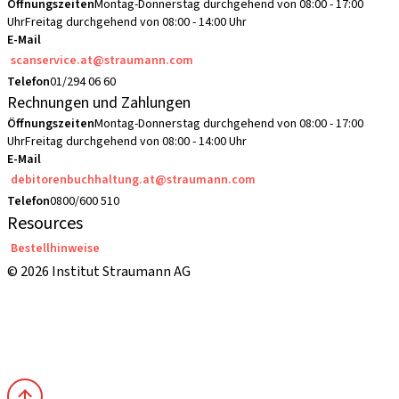
Öffnungszeiten
Montag-Donnerstag durchgehend von 08:00 - 17:00
Uhr
Freitag durchgehend von 08:00 - 14:00 Uhr
E-Mail
scanservice.at@straumann.com
Telefon
01/294 06 60
Rechnungen und Zahlungen
Öffnungszeiten
Montag-Donnerstag durchgehend von 08:00 - 17:00
Uhr
Freitag durchgehend von 08:00 - 14:00 Uhr
E-Mail
debitorenbuchhaltung.at@straumann.com
Telefon
0800/600 510
Resources
Bestellhinweise
© 2026 Institut Straumann AG
Allgemeine Geschäftsbedingungen (AGBs)
Nutzungsbedingungen
Datenschutzerklärung
Impressum