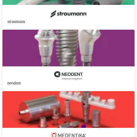
straumann
neodent