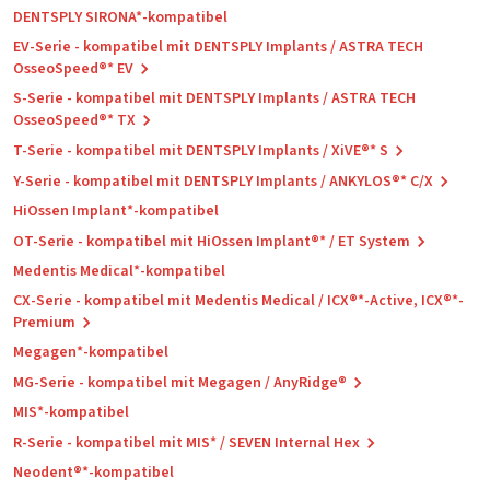
DENTSPLY SIRONA*-kompatibel
EV-Serie - kompatibel mit DENTSPLY Implants / ASTRA TECH
OsseoSpeed®* EV
S-Serie - kompatibel mit DENTSPLY Implants / ASTRA TECH
OsseoSpeed®* TX
T-Serie - kompatibel mit DENTSPLY Implants / XiVE®* S
Y-Serie - kompatibel mit DENTSPLY Implants / ANKYLOS®* C/X
HiOssen Implant*-kompatibel
OT-Serie - kompatibel mit HiOssen Implant®* / ET System
Medentis Medical*-kompatibel
CX-Serie - kompatibel mit Medentis Medical / ICX®*-Active, ICX®*-
Premium
Megagen*-kompatibel
MG-Serie - kompatibel mit Megagen / AnyRidge®
MIS*-kompatibel
R-Serie - kompatibel mit MIS* / SEVEN Internal Hex
Neodent®*-kompatibel