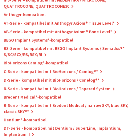
IPS-Serie – kompatibel mit MEDENTiKA / MICROCONE,
QUATTROCONE, QUATTROCONE30
Anthogyr-kompatibel
AT-Serie - kompatibel mit Anthogyr Axiom® Tissue Level*
AB-Serie - kompatibel mit Anthogyr Axiom® Bone Level*
BEGO Implant Systems*-kompatibel
BS-Serie - kompatibel mit BEGO Implant Systems / Semados®*
S/SC/SCX/RS/RSX/RI
BioHorizons Camlog*-kompatibel
C-Serie - kompatibel mit BioHorizons / Camlog®*
D-Serie - kompatibel mit BioHorizons / Conelog®*
R-Serie - kompatibel mit BioHorizons / Tapered System
Bredent Medical*-kompatibel
B-Serie - kompatibel mit Bredent Medical / narrow SKY, blue SKY,
classic SKY®*
Dentium*-kompatibel
DT-Serie - kompatibel mit Dentium / SuperLine, Implantium,
Implantium II