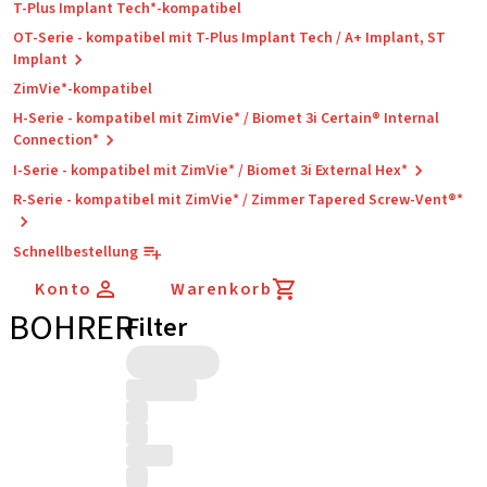
T-Plus Implant Tech*-kompatibel
OT-Serie - kompatibel mit T-Plus Implant Tech / A+ Implant, ST
Implant
ZimVie*-kompatibel
H-Serie - kompatibel mit ZimVie* / Biomet 3i Certain® Internal
Connection*
I-Serie - kompatibel mit ZimVie* / Biomet 3i External Hex*
R-Serie - kompatibel mit ZimVie* / Zimmer Tapered Screw-Vent®*
Schnellbestellung
Konto
Warenkorb
BOHRER
Filter