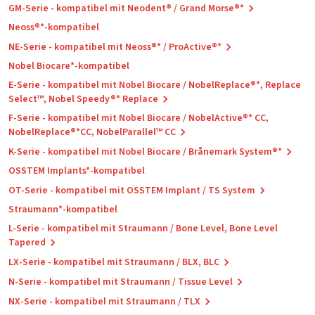
GM-Serie - kompatibel mit Neodent® / Grand Morse®*
Neoss®*-kompatibel
NE-Serie - kompatibel mit Neoss®* / ProActive®*
Nobel Biocare*-kompatibel
E-Serie - kompatibel mit Nobel Biocare / NobelReplace®*, Replace
Select™, Nobel Speedy®* Replace
F-Serie - kompatibel mit Nobel Biocare / NobelActive®* CC,
NobelReplace®*CC, NobelParallel™ CC
K-Serie - kompatibel mit Nobel Biocare / Brånemark System®*
OSSTEM Implants*-kompatibel
OT-Serie - kompatibel mit OSSTEM Implant / TS System
Straumann*-kompatibel
L-Serie - kompatibel mit Straumann / Bone Level, Bone Level
Tapered
LX-Serie - kompatibel mit Straumann / BLX, BLC
N-Serie - kompatibel mit Straumann / Tissue Level
NX-Serie - kompatibel mit Straumann / TLX