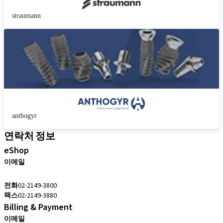
straumann
anthogyr
연락처 정보
eShop
이메일
cs.kr@straumann.com
전화
02-2149-3800
팩스
02-2149-3880
Billing & Payment
이메일