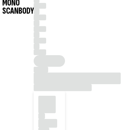
MONO
SCANBODY