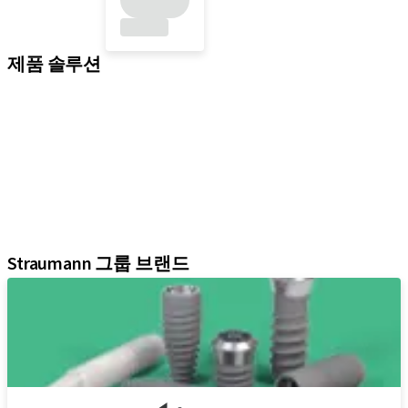
제품 솔루션
임플란트 솔루션
보철 솔루션
바이오머티리얼
기구 및 액세서리
디지털 솔루션
학술자료 및 마케팅 자료
어시스턴트
Straumann 그룹 브랜드