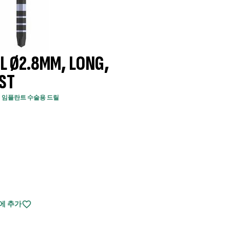
LL Ø2.8MM, LONG,
ST
임플란트 수술용 드릴
에 추가