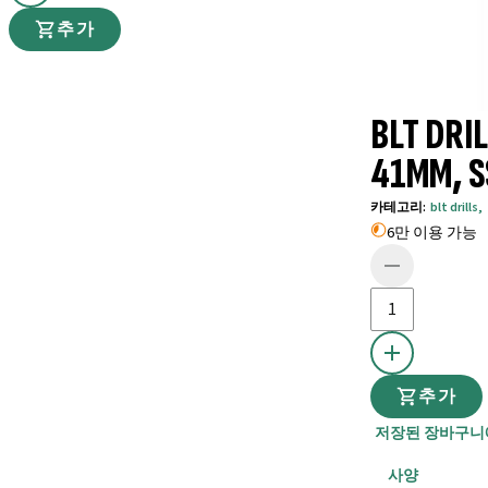
추가
BLT DRI
41MM, S
카테고리
:
blt drills
,
6만 이용 가능
추가
저장된 장바구니
사양