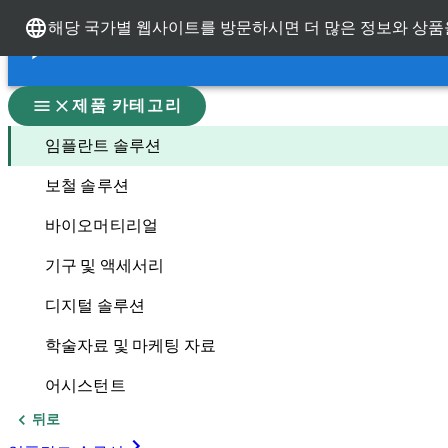
해당 국가별 웹사이트를 방문하시면 더 많은 정보와 상품
다른 브랜드샵 이동
다른 브랜드샵
제품 카테고리
임플란트 솔루션
보철 솔루션
바이오머티리얼
기구 및 액세서리
디지털 솔루션
학술자료 및 마케팅 자료
어시스턴트
뒤로