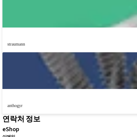
straumann
anthogyr
연락처 정보
eShop