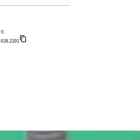
코드
-026.2201