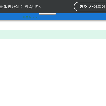
Dr. Portal
현재 사이트에
을 확인하실 수 있습니다.
 이동
ko_kr
Self Services
빠른 링크