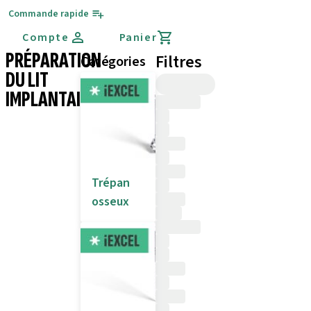
Commande rapide
Compte
Panier
PRÉPARATION
Filtres
Catégories
DU LIT
IMPLANTAIRE
Trépan
osseux