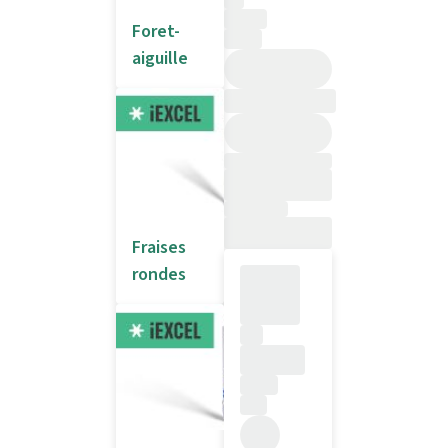
Foret-
aiguille
Fraises
rondes