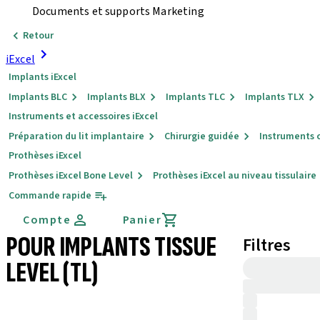
Documents et supports Marketing
Retour
iExcel
Implants iExcel
Implants BLC
Implants BLX
Implants TLC
Implants TLX
Instruments et accessoires iExcel
Préparation du lit implantaire
Chirurgie guidée
Instruments 
Prothèses iExcel
Prothèses iExcel Bone Level
Prothèses iExcel au niveau tissulaire
Commande rapide
Compte
Panier
POUR IMPLANTS TISSUE
Filtres
LEVEL (TL)