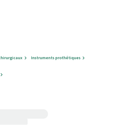
chirurgicaux
Instruments prothétiques