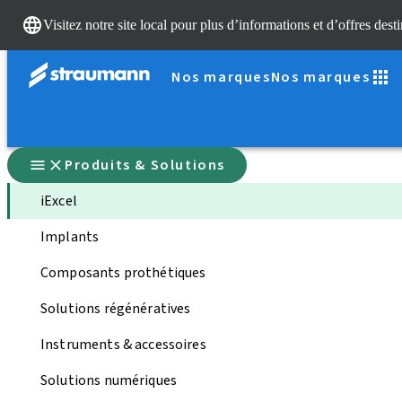
Visitez notre site local pour plus d’informations et d’offres dest
Nos marques
Nos marques
Produits & Solutions
iExcel
Implants
Composants prothétiques
Solutions régénératives
Instruments & accessoires
Solutions numériques