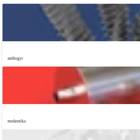
anthogyr
medentika