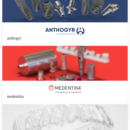
anthogyr
medentika