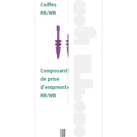
Coiffes
RB/WB
Composants
de prise
d'empreinte
RB/WB