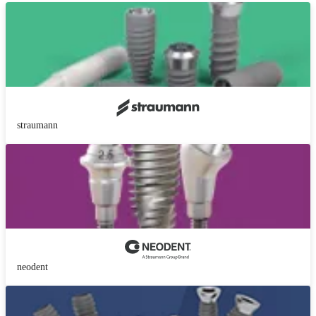
straumann
neodent