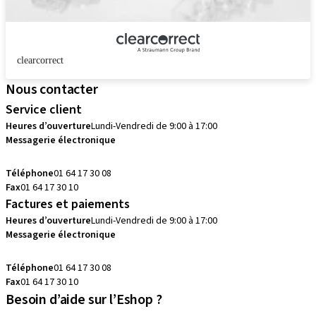
clearcorrect
Nous contacter
Service client
Heures d’ouverture
Lundi-Vendredi de 9:00 à 17:00
Messagerie électronique
commandes.fr@straumann.com
Téléphone
01 64 17 30 08
Fax
01 64 17 30 10
Factures et paiements
Heures d’ouverture
Lundi-Vendredi de 9:00 à 17:00
Messagerie électronique
commandes.fr@straumann.com
Téléphone
01 64 17 30 08
Fax
01 64 17 30 10
Besoin d’aide sur l’Eshop ?