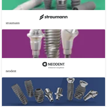
straumann
neodent