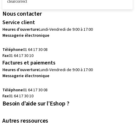
clearcorrect
Nous contacter
Service client
Heures d’ouverture
Lundi-Vendredi de 9:00 à 17:00
Messagerie électronique
commandes.fr@straumann.com
Téléphone
01 64 17 30 08
Fax
01 64 17 30 10
Factures et paiements
Heures d’ouverture
Lundi-Vendredi de 9:00 à 17:00
Messagerie électronique
commandes.fr@straumann.com
Téléphone
01 64 17 30 08
Fax
01 64 17 30 10
Besoin d’aide sur l’Eshop ?
Prenez RDV avec votre conseiller
Autres ressources
eShop Tutoriels