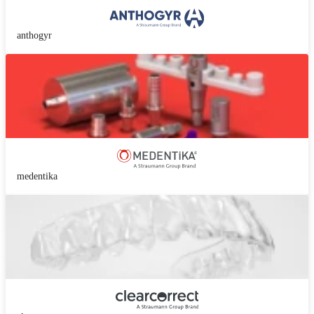
anthogyr
medentika