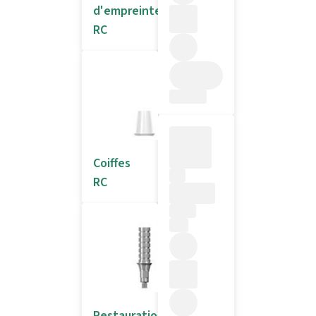
d'empreinte
RC
Coiffes
RC
Restauration