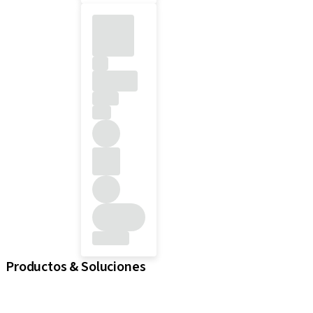
Productos & Soluciones
iExcel
Implantes