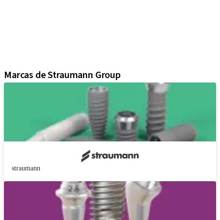
Componentes protésicos
Soluciones regenerativas
Instrumentos y accesorios
Soluciones digitales
Material de marketing y demostración
Marcas de Straumann Group
straumann