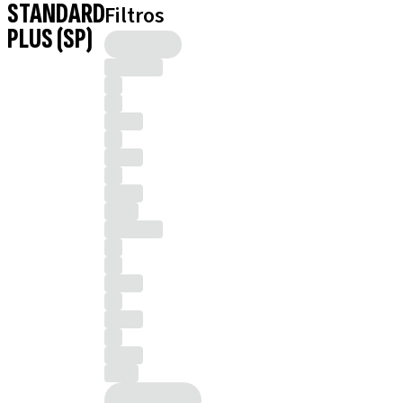
STANDARD
Filtros
PLUS (SP)