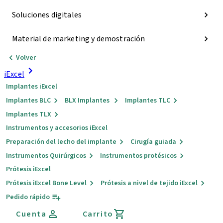
Soluciones digitales
Material de marketing y demostración
Volver
iExcel
Implantes iExcel
Implantes BLC
BLX Implantes
Implantes TLC
Implantes TLX
Instrumentos y accesorios iExcel
Preparación del lecho del implante
Cirugía guiada
Instrumentos Quirúrgicos
Instrumentos protésicos
Prótesis iExcel
Prótesis iExcel Bone Level
Prótesis a nivel de tejido iExcel
Pedido rápido
Cuenta
Carrito