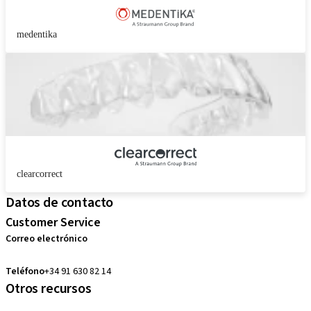
medentika
clearcorrect
Datos de contacto
Customer Service
Correo electrónico
pedidos.es@straumann.com
Teléfono
+34 91 630 82 14
Otros recursos
Cursos locales e internacionales