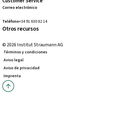
Customer Service
Correo electrónico
pedidos.es@straumann.com
Teléfono
+34 91 630 82 14
Otros recursos
Cursos locales e internacionales
© 2026 Institut Straumann AG
Términos y condiciones
Aviso legal
Aviso de privacidad
Imprenta