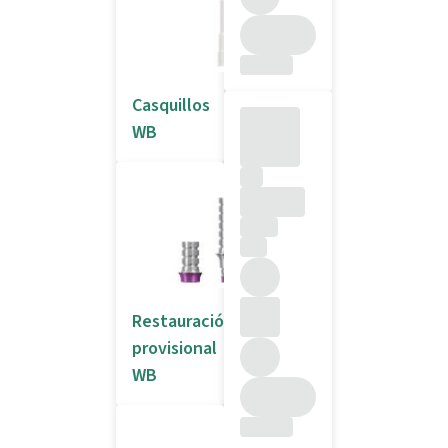
Casquillos
WB
Restauración
provisional
WB