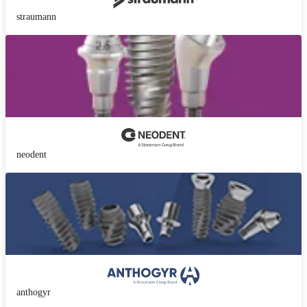
straumann
neodent
anthogyr