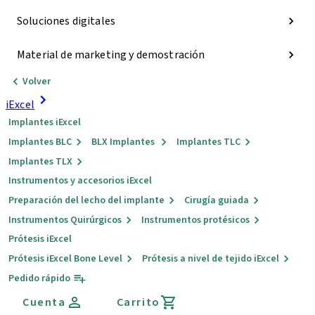
Soluciones digitales
Material de marketing y demostración
Volver
iExcel
Implantes iExcel
Implantes BLC
BLX Implantes
Implantes TLC
Implantes TLX
Instrumentos y accesorios iExcel
Preparación del lecho del implante
Cirugía guiada
Instrumentos Quirúrgicos
Instrumentos protésicos
Prótesis iExcel
Prótesis iExcel Bone Level
Prótesis a nivel de tejido iExcel
Pedido rápido
Cuenta
Carrito