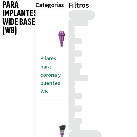
PARA
Filtros
Categorías
IMPLANTES
WIDE BASE
(WB)
Pilares
para
corona y
puentes
WB