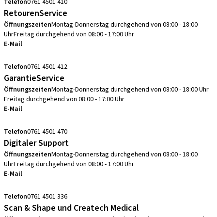
Telefon
0761 4501 410
RetourenService
Öffnungszeiten
Montag-Donnerstag durchgehend von 08:00 - 18:00
Uhr
Freitag durchgehend von 08:00 - 17:00 Uhr
E-Mail
retouren.de@straumann.com
Telefon
0761 4501 412
GarantieService
Öffnungszeiten
Montag-Donnerstag durchgehend von 08:00 - 18:00 Uhr
Freitag durchgehend von 08:00 - 17:00 Uhr
E-Mail
garantieservice.de@straumann.com
Telefon
0761 4501 470
Digitaler Support
Öffnungszeiten
Montag-Donnerstag durchgehend von 08:00 - 18:00
Uhr
Freitag durchgehend von 08:00 - 17:00 Uhr
E-Mail
cadcam.support.de@straumann.com
Telefon
0761 4501 336
Scan & Shape und Createch Medical