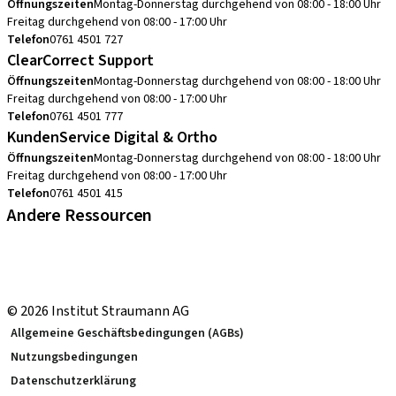
Öffnungszeiten
Montag-Donnerstag durchgehend von 08:00 - 18:00 Uhr
Freitag durchgehend von 08:00 - 17:00 Uhr
Telefon
0761 4501 727
ClearCorrect Support
Öffnungszeiten
Montag-Donnerstag durchgehend von 08:00 - 18:00 Uhr
Freitag durchgehend von 08:00 - 17:00 Uhr
Telefon
0761 4501 777
KundenService Digital & Ortho
Öffnungszeiten
Montag-Donnerstag durchgehend von 08:00 - 18:00 Uhr
Freitag durchgehend von 08:00 - 17:00 Uhr
Telefon
0761 4501 415
Andere Ressourcen
Bestellhinweise
Fortbildungen & Events
Straumann Produktkatalog
© 2026 Institut Straumann AG
Allgemeine Geschäftsbedingungen (AGBs)
Nutzungsbedingungen
Datenschutzerklärung