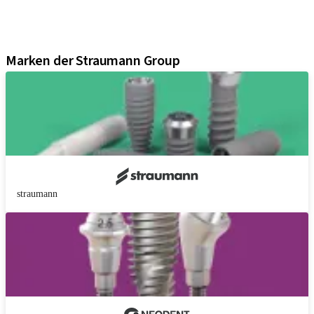
Digital Solutions
Marketing und Demo-Materialien
Produkt-Konfigurator
Marken der Straumann Group
straumann