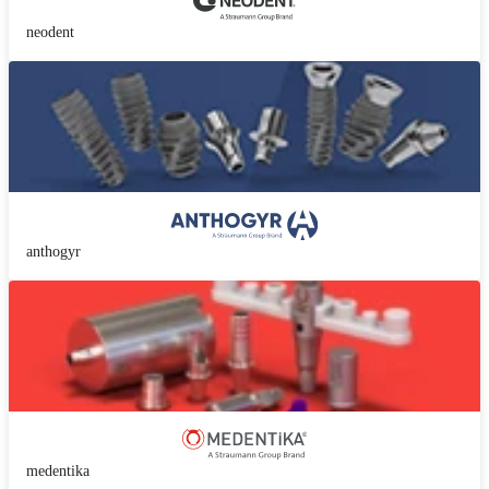
neodent
anthogyr
medentika