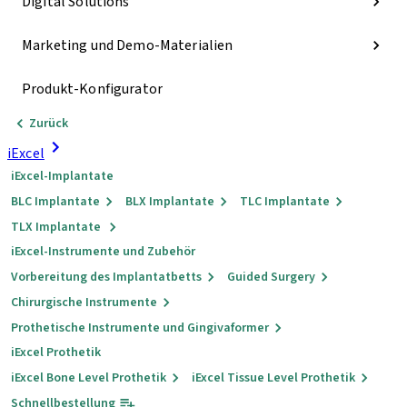
Digital Solutions
Marketing und Demo-Materialien
Produkt-Konfigurator
Zurück
iExcel
iExcel-Implantate
BLC Implantate
BLX Implantate
TLC Implantate
TLX Implantate
iExcel-Instrumente und Zubehör
Vorbereitung des Implantatbetts
Guided Surgery
Chirurgische Instrumente
Prothetische Instrumente und Gingivaformer
iExcel Prothetik
iExcel Bone Level Prothetik
iExcel Tissue Level Prothetik
Schnellbestellung