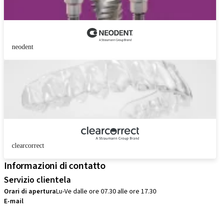
neodent
clearcorrect
Informazioni di contatto
Servizio clientela
Orari di apertura
Lu-Ve dalle ore 07.30 alle ore 17.30
E-mail
sales.ch@straumann.com