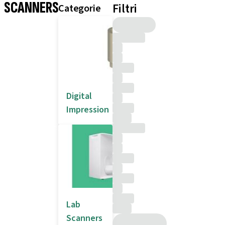
SCANNERS
Filtri
Categorie
Digital
Impression
Lab
Scanners