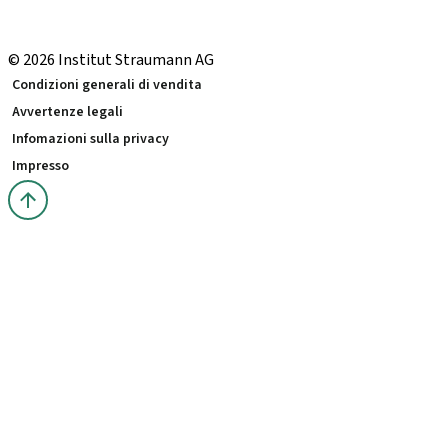
Neodent Svizzera
Straumann Group Svizzera
© 2026 Institut Straumann AG
Condizioni generali di vendita
Avvertenze legali
Infomazioni sulla privacy
Impresso