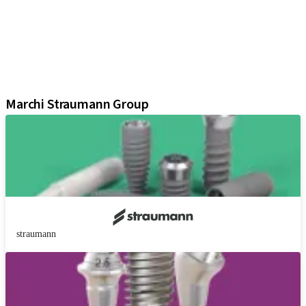
Componenti protesiche
Soluzioni rigenerative
Strumenti e Accessori
Soluzioni digitali
Materiale di marketing e dimostrativo
Marchi Straumann Group
straumann