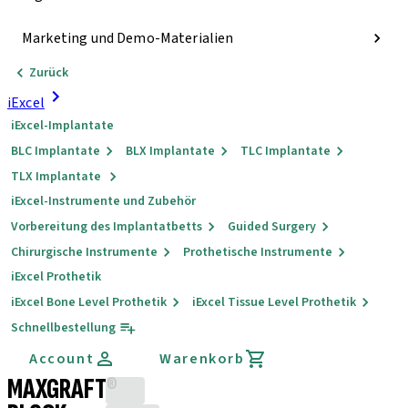
Marketing und Demo-Materialien
Zurück
iExcel
iExcel-Implantate
BLC Implantate
BLX Implantate
TLC Implantate
TLX Implantate
iExcel-Instrumente und Zubehör
Vorbereitung des Implantatbetts
Guided Surgery
Chirurgische Instrumente
Prothetische Instrumente
iExcel Prothetik
iExcel Bone Level Prothetik
iExcel Tissue Level Prothetik
Schnellbestellung
Account
Warenkorb
MAXGRAFT®