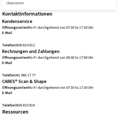
clearcorrect
Kontaktinformationen
Kundenservice
Öffnungszeiten
Mo-Fr durchgehend von 07:30 to 17:30 Uhr
E-Mail
sales.ch@straumann.com
Telefon
0800 810 812
Rechnungen und Zahlungen
Öffnungszeiten
Mo-Fr durchgehend von 08:00 to 17:00 Uhr
E-Mail
swiss.accounting@straumann.com
Telefon
061 965 17 77
CARES® Scan & Shape
Öffnungszeiten
Mo-Fr durchgehend von 07:30 to 17:30 Uhr
E-Mail
digital.support.ch@straumann.com
Telefon
0800 810 816
Ressourcen