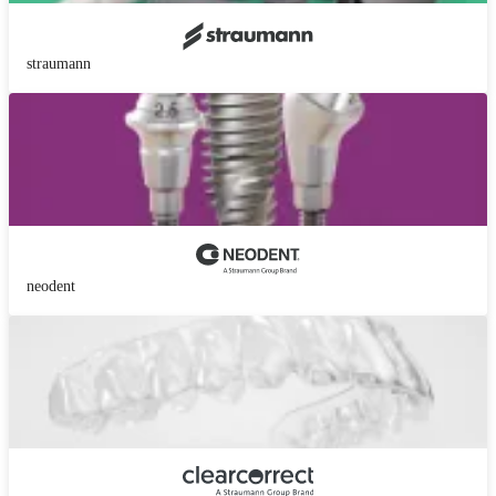
straumann
neodent