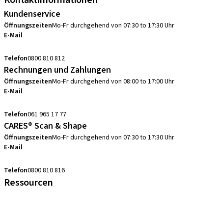
Kontaktinformationen
Kundenservice
Öffnungszeiten
Mo-Fr durchgehend von 07:30 to 17:30 Uhr
E-Mail
sales.ch@straumann.com
Telefon
0800 810 812
Rechnungen und Zahlungen
Öffnungszeiten
Mo-Fr durchgehend von 08:00 to 17:00 Uhr
E-Mail
swiss.accounting@straumann.com
Telefon
061 965 17 77
CARES® Scan & Shape
Öffnungszeiten
Mo-Fr durchgehend von 07:30 to 17:30 Uhr
E-Mail
digital.support.ch@straumann.com
Telefon
0800 810 816
Ressourcen
FAQ eShop
Abkürzungsverzeichnis