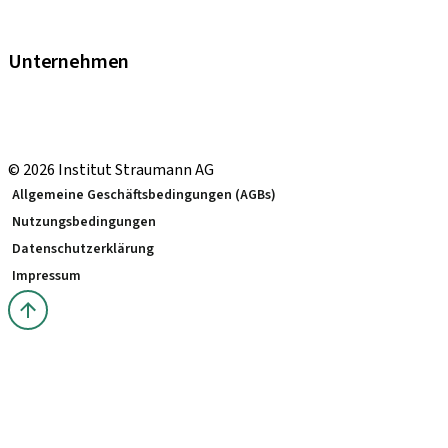
Garantie
Fortbildungen & Events
Unternehmen
Straumann Schweiz
Neodent Schweiz
Straumann Group Schweiz
© 2026 Institut Straumann AG
Allgemeine Geschäftsbedingungen (AGBs)
Nutzungsbedingungen
Datenschutzerklärung
Impressum