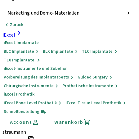
Marketing und Demo-Materialien
Zurück
iExcel
iExcel-Implantate
BLC Implantate
BLX Implantate
TLC Implantate
TLX Implantate
iExcel-Instrumente und Zubehör
Vorbereitung des Implantatbetts
Guided Surgery
Chirurgische Instrumente
Prothetische Instrumente
iExcel Prothetik
iExcel Bone Level Prothetik
iExcel Tissue Level Prothetik
Schnellbestellung
Account
Warenkorb
straumann