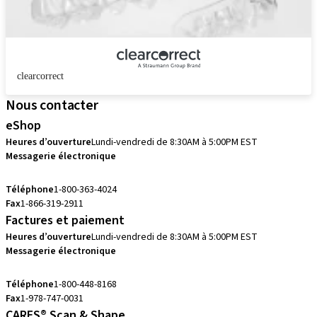
clearcorrect
Nous contacter
eShop
Heures d’ouverture
Lundi-vendredi de 8:30AM à 5:00PM EST
Messagerie électronique
eshop.ca@straumann.com
Téléphone
1-800-363-4024
Fax
1-866-319-2911
Factures et paiement
Heures d’ouverture
Lundi-vendredi de 8:30AM à 5:00PM EST
Messagerie électronique
accountsreceivable.ca@straumann.com
Téléphone
1-800-448-8168
Fax
1-978-747-0031
CARES® Scan & Shape