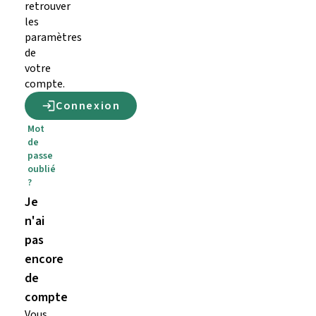
retrouver
les
paramètres
de
votre
compte.
Connexion
Mot
de
passe
oublié
?
Je
n'ai
pas
encore
de
compte
Vous