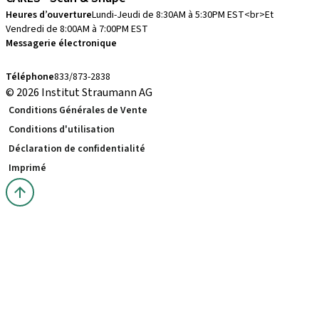
Heures d’ouverture
Lundi-Jeudi de 8:30AM à 5:30PM EST<br>Et
Vendredi de 8:00AM à 7:00PM EST
Messagerie électronique
cares.support.nam@straumann.com
Téléphone
833/873-2838
© 2026 Institut Straumann AG
Conditions Générales de Vente
Conditions d'utilisation
Déclaration de confidentialité
Imprimé