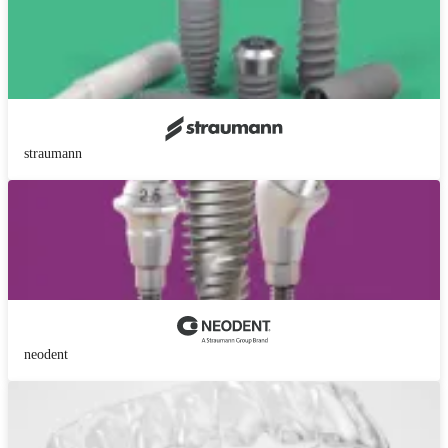
straumann
neodent