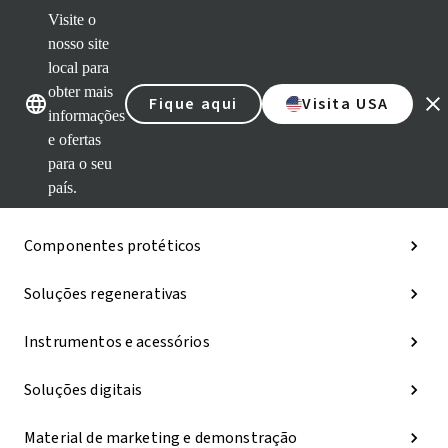
Visite o
nosso site
Nossas marcas
Nossas marcas
local para
obter mais
Fique aqui
Visita USA
Categorias
informações
e ofertas
iExcel
para o seu
país.
Implantes
Componentes protéticos
Soluções regenerativas
Instrumentos e acessórios
Soluções digitais
Material de marketing e demonstração