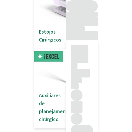
Estojos
Cirúrgicos
Auxiliares
de
planejamento
cirúrgico