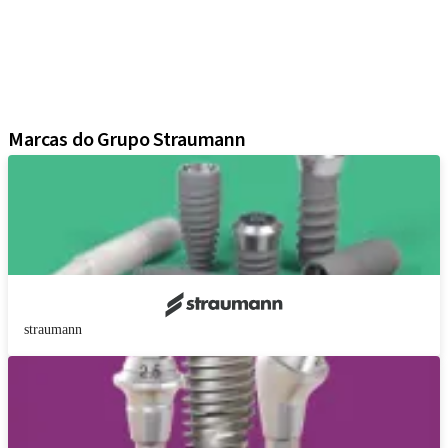
Soluções regenerativas
Instrumentos e acessórios
Soluções digitais
Material de marketing e demonstração
Blue®m
Marcas do Grupo Straumann
straumann