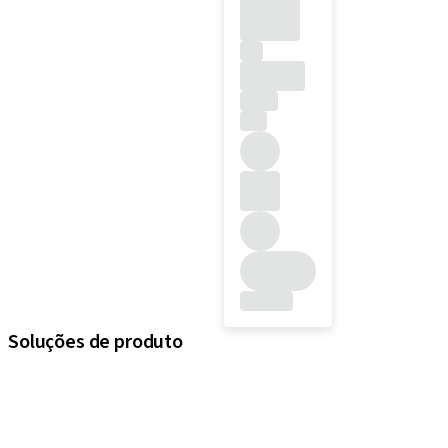
Soluções de produto
iExcel
Implantes
Componentes protéticos