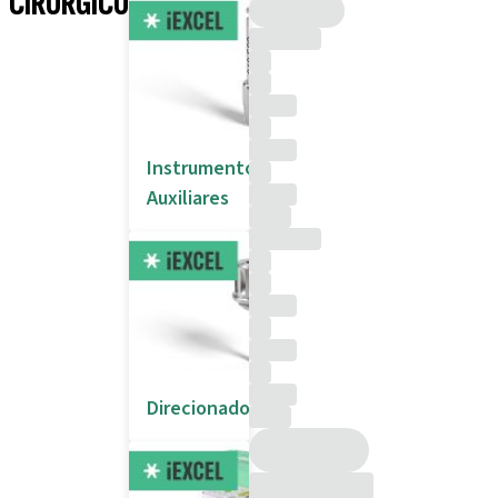
CIRÚRGICOS
Instrumentos
Auxiliares
Direcionadores