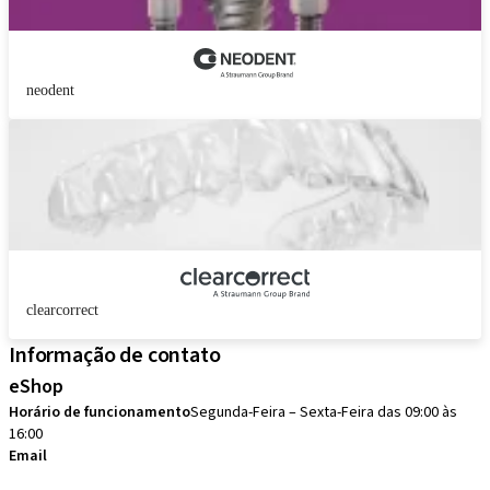
neodent
clearcorrect
Informação de contato
eShop
Horário de funcionamento
Segunda-Feira – Sexta-Feira das 09:00 às
16:00
Email
eshop.brasil@straumann.com