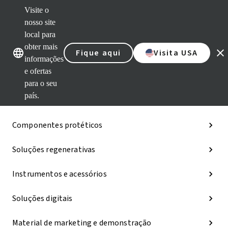
Visite o
nosso site
Nossas marcas
Nossas marcas
local para
obter mais
Fique aqui
Visita USA
Categorias
informações
e ofertas
iExcel
para o seu
país.
Implantes
Componentes protéticos
Soluções regenerativas
Instrumentos e acessórios
Soluções digitais
Material de marketing e demonstração