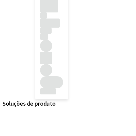
Soluções de produto
iExcel
Implantes
Componentes protéticos