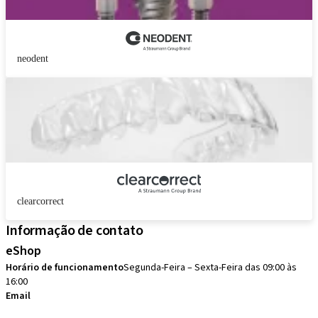
neodent
clearcorrect
Informação de contato
eShop
Horário de funcionamento
Segunda-Feira – Sexta-Feira das 09:00 às
16:00
Email
eshop.brasil@straumann.com