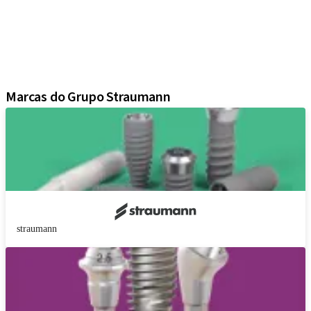
Soluções regenerativas
Instrumentos e acessórios
Soluções digitais
Material de marketing e demonstração
Blue®m
Marcas do Grupo Straumann
straumann