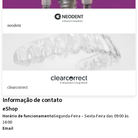
neodent
clearcorrect
Informação de contato
eShop
Horário de funcionamento
Segunda-Feira – Sexta-Feira das 09:00 às
16:00
Email
eshop.brasil@straumann.com