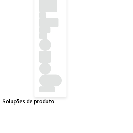
Soluções de produto
iExcel
Implantes
Componentes protéticos