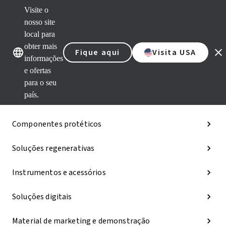
Visite o
nosso site
Nossas marcas
Nossas marcas
local para
obter mais
Fique aqui
Visita USA
Categorias
informações
e ofertas
iExcel
para o seu
país.
Implantes
Componentes protéticos
Soluções regenerativas
Instrumentos e acessórios
Soluções digitais
Material de marketing e demonstração