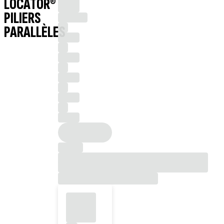
LOCATOR®
PILIERS
PARALLÈLES