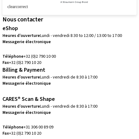
clearcorrect
Nous contacter
eShop
Heures d’ouverture
Lundi - vendredi 8:30 to 12:00 / 13:00 to 17:00
Messagerie électronique
info.be@straumann.com
Téléphone
+32 (0)2 790 10 00
Fax
+32 (0)2 790 10 20
Billing & Payment
Heures d’ouverture
Lundi - vendredi de 8:30 à 17:00
Messagerie électronique
creditcontrol.benelux@straumann.com
CARES® Scan & Shape
Heures d’ouverture
Lundi - vendredi de 8:30 à 17:00
Messagerie électronique
digital.support.benelux@straumann.com
Téléphone
+31 306 00 89 09
Fax
+32 (0)2 790 10 20