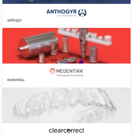
anthogyr
medentika