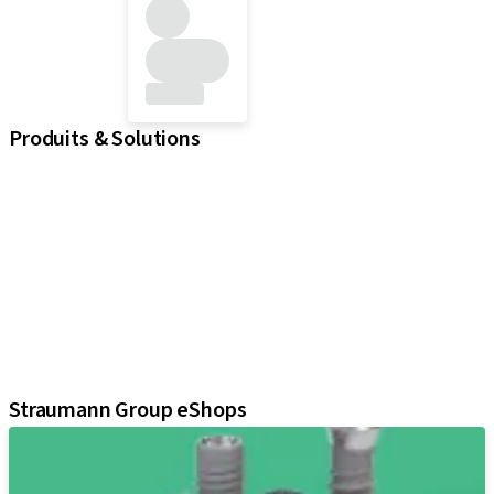
Produits & Solutions
iExcel
Implants
Composants prothétiques
Solutions régénératives
Instruments & accessoires
Solutions numériques
Support marketing et de démonstration
Assistants
Straumann Group eShops