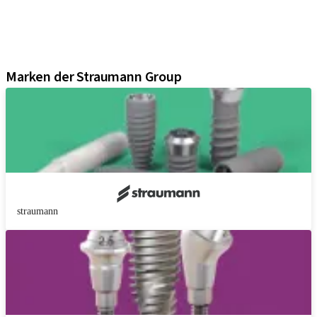
Digital Solutions
Marketing und Demo-Materialien
Produkt-Konfigurator
Marken der Straumann Group
straumann