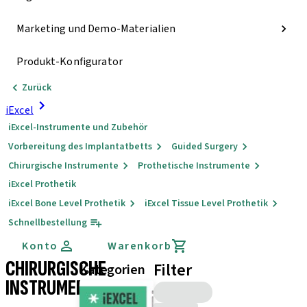
Marketing und Demo-Materialien
Produkt-Konfigurator
Zurück
iExcel
iExcel-Instrumente und Zubehör
Vorbereitung des Implantatbetts
Guided Surgery
Chirurgische Instrumente
Prothetische Instrumente
iExcel Prothetik
iExcel Bone Level Prothetik
iExcel Tissue Level Prothetik
Schnellbestellung
Konto
Warenkorb
CHIRURGISCHE
Filter
Kategorien
INSTRUMENTE