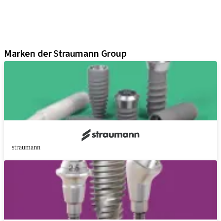
Digital Solutions
Marketing und Demo-Materialien
Produkt-Konfigurator
Marken der Straumann Group
straumann