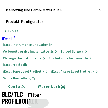
Marketing und Demo-Materialien
Produkt-Konfigurator
Zurück
iExcel
iExcel-Instrumente und Zubehör
Vorbereitung des Implantatbetts
Guided Surgery
Chirurgische Instrumente
Prothetische Instrumente
iExcel Prothetik
iExcel Bone Level Prothetik
iExcel Tissue Level Prothetik
Schnellbestellung
Konto
Warenkorb
BLC/TLC
Filter
PROFILBOHRER