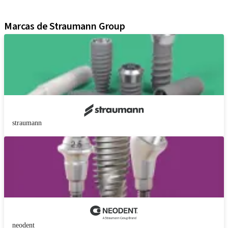
Material de marketing y demostración
Marcas de Straumann Group
straumann
neodent