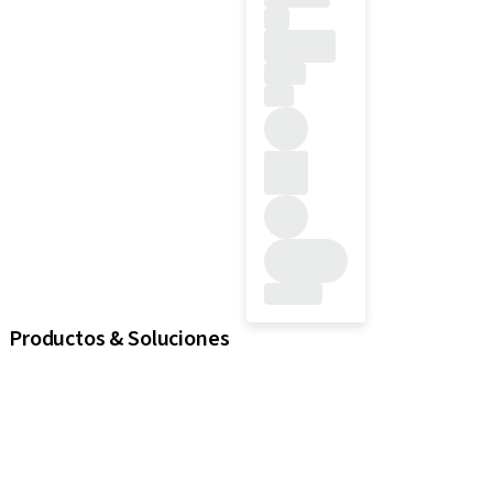
Productos & Soluciones
Implantes
Componentes protésicos
Soluciones regenerativas
Instrumentos y accesorios
Soluciones digitales