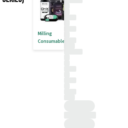
Milling
Consumables