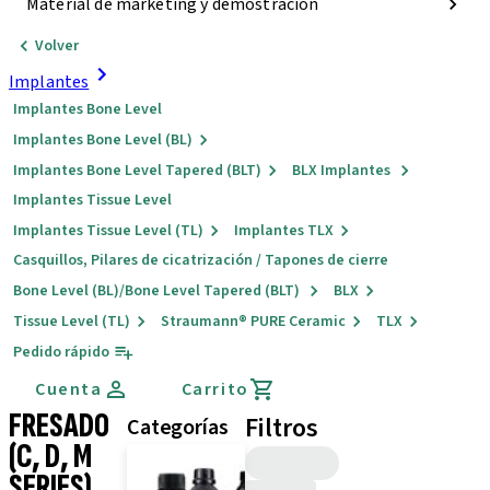
Material de marketing y demostración
Volver
Implantes
Implantes Bone Level
Implantes Bone Level (BL)
Implantes Bone Level Tapered (BLT)
BLX Implantes
Implantes Tissue Level
Implantes Tissue Level (TL)
Implantes TLX
Casquillos, Pilares de cicatrización / Tapones de cierre
Bone Level (BL)/Bone Level Tapered (BLT)
BLX
Tissue Level (TL)
Straumann® PURE Ceramic
TLX
Pedido rápido
Cuenta
Carrito
FRESADO
Filtros
Categorías
(C, D, M
SERIES)