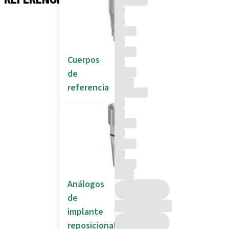
Cuerpos
de
referencia
Análogos
de
implante
reposicionables