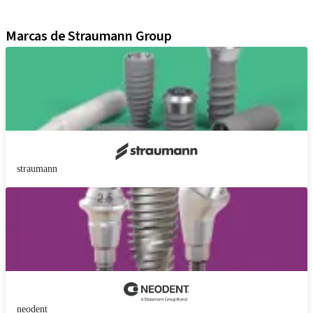
Material de marketing y demostración
Marcas de Straumann Group
straumann
neodent