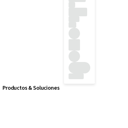
Productos & Soluciones
Implantes
Componentes protésicos
Soluciones regenerativas
Instrumentos y accesorios
Soluciones digitales