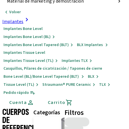
Material de marketing y demostración
Volver
Implantes
Implantes Bone Level
Implantes Bone Level (BL)
Implantes Bone Level Tapered (BLT)
BLX Implantes
Implantes Tissue Level
Implantes Tissue Level (TL)
Implantes TLX
Casquillos, Pilares de cicatrización / Tapones de cierre
Bone Level (BL)/Bone Level Tapered (BLT)
BLX
Tissue Level (TL)
Straumann® PURE Ceramic
TLX
Pedido rápido
Cuenta
Carrito
CUERPOS
Filtros
Categorías
DE
REFERENCIA