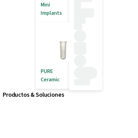
Mini
Implants
PURE
Ceramic
Productos & Soluciones
Implantes
Componentes protésicos
Soluciones regenerativas
Instrumentos y accesorios
Soluciones digitales