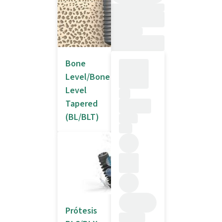
Bone
Level/Bone
Level
Tapered
(BL/BLT)
Prótesis