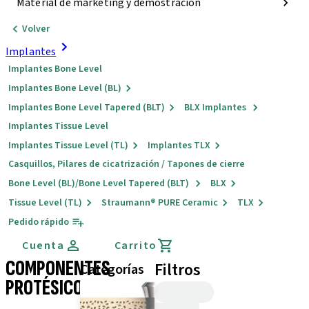
Material de marketing y demostración
Volver
Implantes
Implantes Bone Level
Implantes Bone Level (BL)
Implantes Bone Level Tapered (BLT)
BLX Implantes
Implantes Tissue Level
Implantes Tissue Level (TL)
Implantes TLX
Casquillos, Pilares de cicatrización / Tapones de cierre
Bone Level (BL)/Bone Level Tapered (BLT)
BLX
Tissue Level (TL)
Straumann® PURE Ceramic
TLX
Pedido rápido
Cuenta
Carrito
COMPONENTES
Filtros
Categorías
PROTÉSICOS