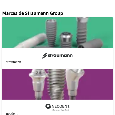
Material de marketing y demostración
Marcas de Straumann Group
straumann
neodent