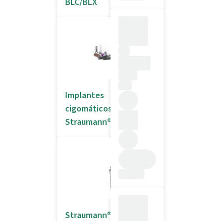
BLC/BLX
Implantes
cigomáticos
Straumann®
Straumann®