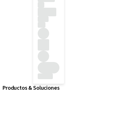
Productos & Soluciones
Implantes
Componentes protésicos
Soluciones regenerativas
Instrumentos y accesorios
Soluciones digitales