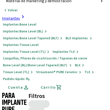
Material de marketing y demostración
Volver
Implantes
Implantes Bone Level
Implantes Bone Level (BL)
Implantes Bone Level Tapered (BLT)
BLX Implantes
Implantes Tissue Level
Implantes Tissue Level (TL)
Implantes TLX
Casquillos, Pilares de cicatrización / Tapones de cierre
Bone Level (BL)/Bone Level Tapered (BLT)
BLX
Tissue Level (TL)
Straumann® PURE Ceramic
TLX
Pedido rápido
Cuenta
Carrito
PARA
Filtros
IMPLANTE
PURE