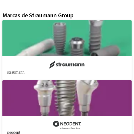
Material de marketing y demostración
Marcas de Straumann Group
straumann
neodent