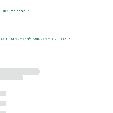
BLX Implantes
TL)
Straumann® PURE Ceramic
TLX