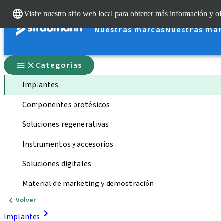
Visite nuestro sitio web local para obtener más información y of
Nuestras marcas
Nuestras ma
Categorías
Implantes
Componentes protésicos
Soluciones regenerativas
Instrumentos y accesorios
Soluciones digitales
Material de marketing y demostración
Volver
Implantes