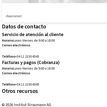
clearcorrect
Datos de contacto
Servicio de atención al cliente
Horario
Lunes-Viernes de 9:00 a 18:00
Correo electrónico
customerservice.ar@straumann.com
Teléfono
+54 11 2150 6545
Facturas y pagos (Cobranza)
Horario
Lunes-Viernes de 9:00 a 18:00
Correo electrónico
cobranzas.ar@straumann.com
Teléfono
+54 11 2150 6545
Otros recursos
Cursos locales e internacionales
© 2026 Institut Straumann AG