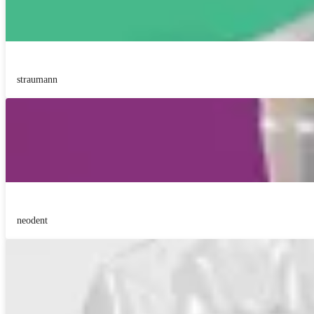
straumann
neodent