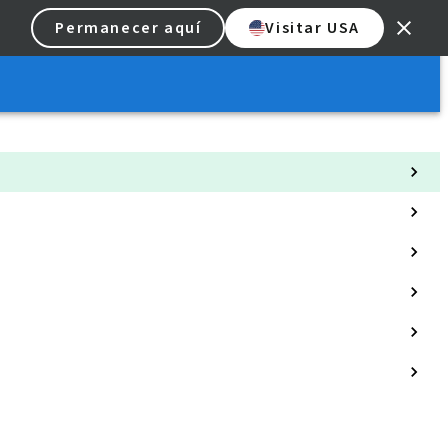
Permanecer aquí
Visitar USA