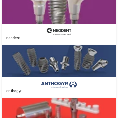
neodent
anthogyr