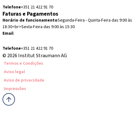
Telefone
+351 21 422 91 70
Faturas e Pagamentos
Horário de funcionamento
Segunda-Feira - Quinta-Feira das 9:00 às
18:30<br>Sexta-Feira das 9:00 às 15:30
Email
administracion.pt@straumann.com
Telefone
+351 21 422 91 70
© 2026 Institut Straumann AG
Termos e Condições
Aviso legal
Aviso de privacidade
Impressões