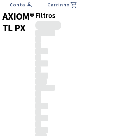
Conta
Carrinho
AXIOM®
Filtros
TL PX