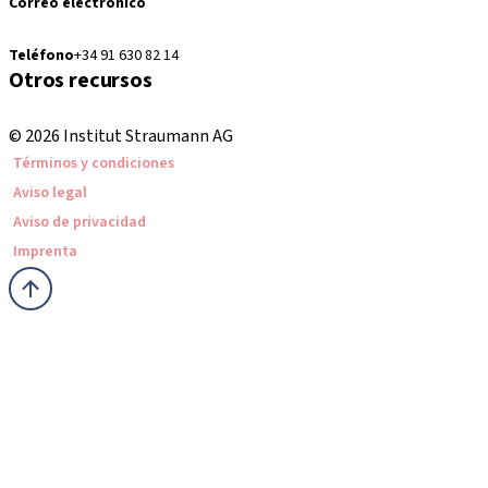
Correo electrónico
pedidos.es@straumann.com
Teléfono
+34 91 630 82 14
Otros recursos
Cursos locales e internacionales
© 2026 Institut Straumann AG
Términos y condiciones
Aviso legal
Aviso de privacidad
Imprenta