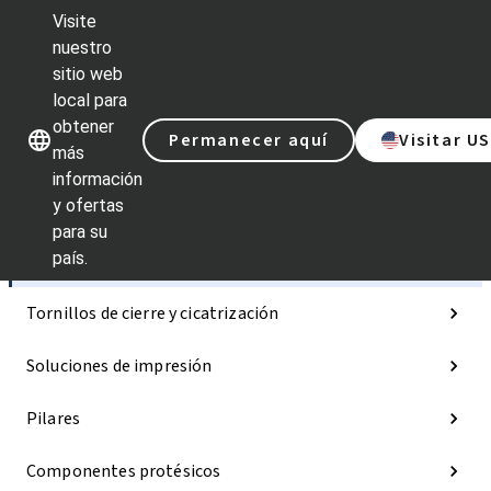
Visite
nuestro
sitio web
Nuestras marcas
Nuestras ma
local para
obtener
Permanecer aquí
Visitar U
más
información
y ofertas
Categorías
para su
país.
Implantes
Tornillos de cierre y cicatrización
Soluciones de impresión
Pilares
Componentes protésicos