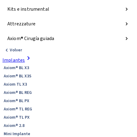
Kits e instrumental
Attrezzature
Axiom® Cirugía guiada
Volver
Implantes
Axiom® BL X3
Axiom® BL X3S
Axiom TL X3
Axiom® BL REG
Axiom® BL PX
Axiom® TL REG
Axiom® TL PX
Axiom® 2.8
Mini Implante