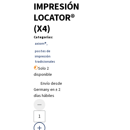
IMPRESIÓN
LOCATOR®
(X4)
Categorías
:
axiom®
,
postes de
impresión
tradicionales
Solo 2
disponible
Envío desde
Germany en ± 2
días hábiles