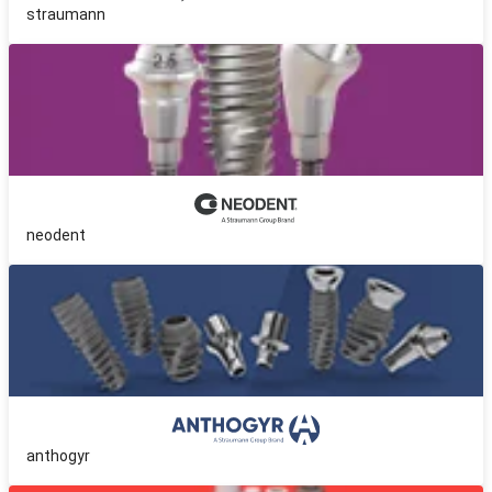
straumann
neodent
anthogyr