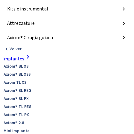
Kits e instrumental
Attrezzature
Axiom® Cirugía guiada
Volver
Implantes
Axiom® BL X3
Axiom® BL X3S
Axiom TL X3
Axiom® BL REG
Axiom® BL PX
Axiom® TL REG
Axiom® TL PX
Axiom® 2.8
Mini Implante