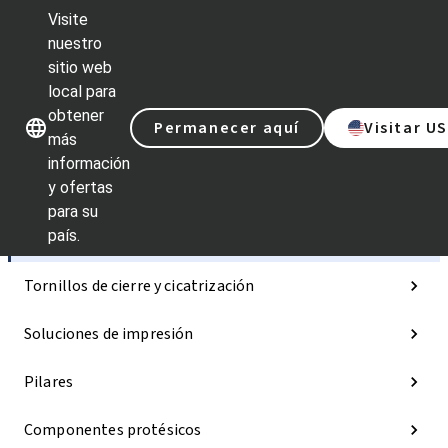
Visite
nuestro
sitio web
Nuestras marcas
Nuestras ma
local para
obtener
Permanecer aquí
Visitar U
más
información
y ofertas
Categorías
para su
país.
Implantes
Tornillos de cierre y cicatrización
Soluciones de impresión
Pilares
Componentes protésicos