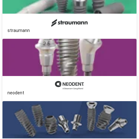
straumann
neodent