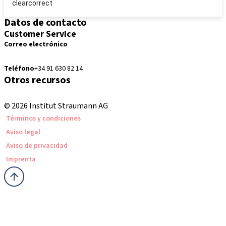
clearcorrect
Datos de contacto
Customer Service
Correo electrónico
pedidos.es@straumann.com
Teléfono
+34 91 630 82 14
Otros recursos
Cursos locales e internacionales
© 2026 Institut Straumann AG
Términos y condiciones
Aviso legal
Aviso de privacidad
Imprenta