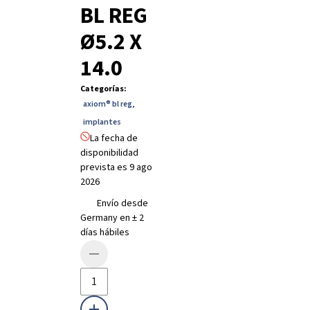
BL REG
Ø5.2 X
14.0
Categorías
:
axiom® bl reg
,
implantes
La fecha de
disponibilidad
prevista es 9 ago
2026
Envío desde
Germany en ± 2
días hábiles