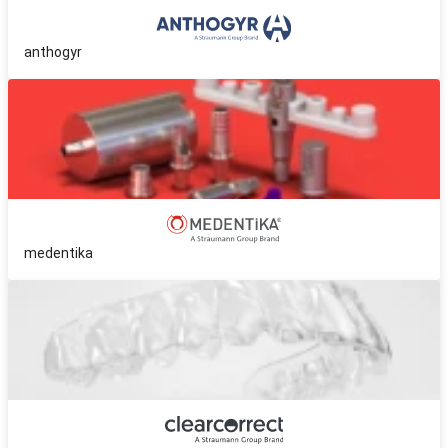
anthogyr
medentika