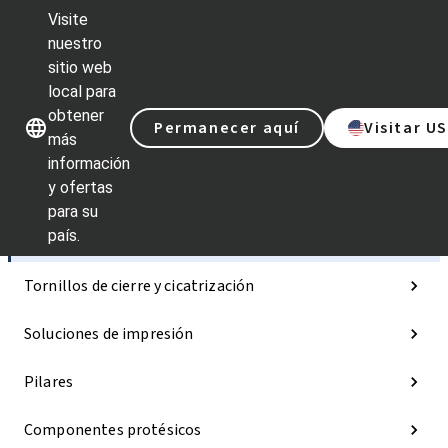
Visite
nuestro
sitio web
Nuestras marcas
Nuestras ma
local para
obtener
Permanecer aquí
Visitar U
más
información
y ofertas
Categorías
para su
país.
Implantes
Tornillos de cierre y cicatrización
Soluciones de impresión
Pilares
Componentes protésicos