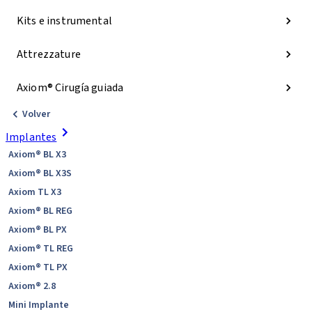
Kits e instrumental
Attrezzature
Axiom® Cirugía guiada
Volver
Implantes
Axiom® BL X3
Axiom® BL X3S
Axiom TL X3
Axiom® BL REG
Axiom® BL PX
Axiom® TL REG
Axiom® TL PX
Axiom® 2.8
Mini Implante