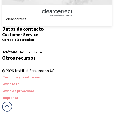
clearcorrect
Datos de contacto
Customer Service
Correo electrónico
pedidos.es@straumann.com
Teléfono
+34 91 630 82 14
Otros recursos
Cursos locales e internacionales
© 2026 Institut Straumann AG
Términos y condiciones
Aviso legal
Aviso de privacidad
Imprenta