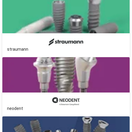
straumann
neodent