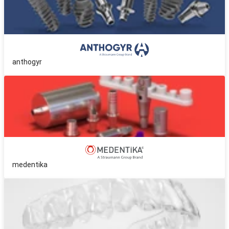
anthogyr
medentika