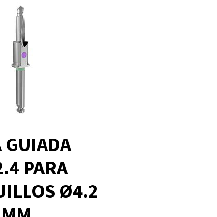
 GUIADA
2.4 PARA
ILLOS Ø4.2
5 MM