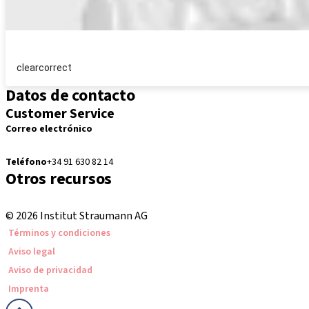
clearcorrect
Datos de contacto
Customer Service
Correo electrónico
pedidos.es@straumann.com
Teléfono
+34 91 630 82 14
Otros recursos
Cursos locales e internacionales
© 2026 Institut Straumann AG
Términos y condiciones
Aviso legal
Aviso de privacidad
Imprenta