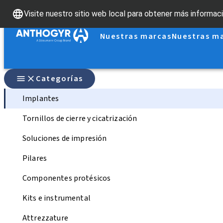
Visite nuestro sitio web local para obtener más informaci
Nuestras marcas
Nuestras m
Categorías
Implantes
Tornillos de cierre y cicatrización
Soluciones de impresión
Pilares
Componentes protésicos
Kits e instrumental
Attrezzature