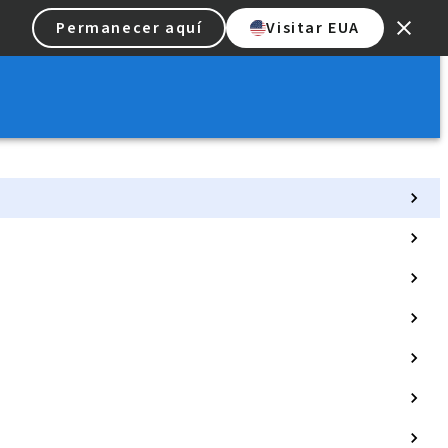
Permanecer aquí
Visitar EUA