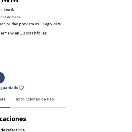
- integral
,
chos de rosca
ponibilidad prevista es 12 ago 2026
ermany en ± 2 días hábiles
o guardado
nes
Instrucciones de uso
icaciones
 de referencia