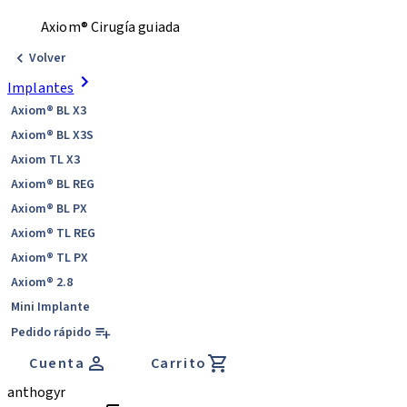
Axiom® Cirugía guiada
Volver
Implantes
Axiom® BL X3
Axiom® BL X3S
Axiom TL X3
Axiom® BL REG
Axiom® BL PX
Axiom® TL REG
Axiom® TL PX
Axiom® 2.8
Mini Implante
Pedido rápido
Cuenta
Carrito
anthogyr