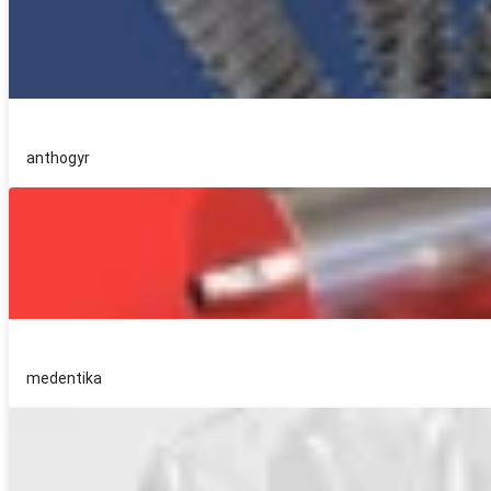
anthogyr
medentika