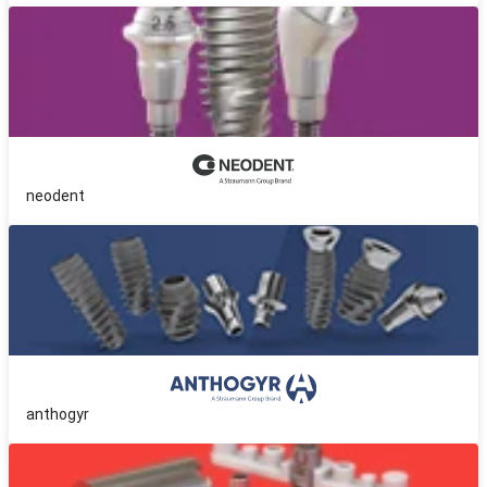
neodent
anthogyr