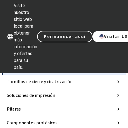
Visite
nuestro
sitio web
Nuestras marcas
Nuestras ma
local para
obtener
Permanecer aquí
Visitar U
más
información
y ofertas
Categorías
para su
país.
Implantes
Tornillos de cierre y cicatrización
Soluciones de impresión
Pilares
Componentes protésicos