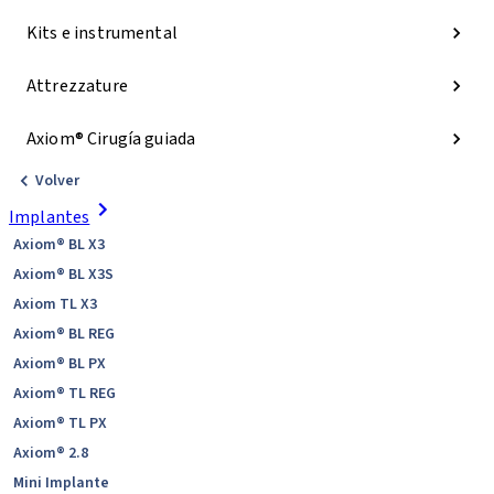
Kits e instrumental
Attrezzature
Axiom® Cirugía guiada
Volver
Implantes
Axiom® BL X3
Axiom® BL X3S
Axiom TL X3
Axiom® BL REG
Axiom® BL PX
Axiom® TL REG
Axiom® TL PX
Axiom® 2.8
Mini Implante