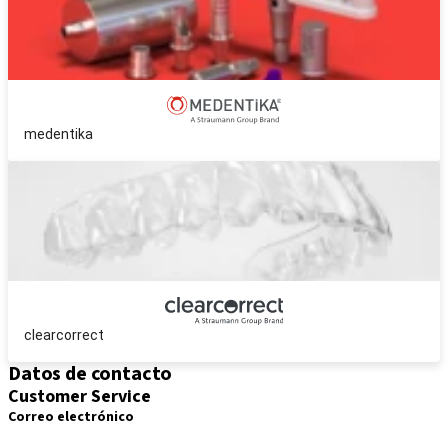
medentika
clearcorrect
Datos de contacto
Customer Service
Correo electrónico
pedidos.es@straumann.com