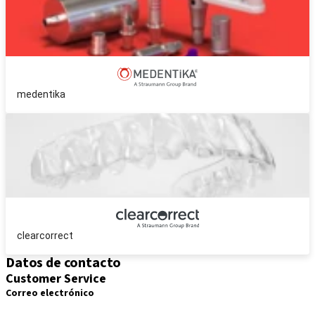
medentika
clearcorrect
Datos de contacto
Customer Service
Correo electrónico
pedidos.es@straumann.com