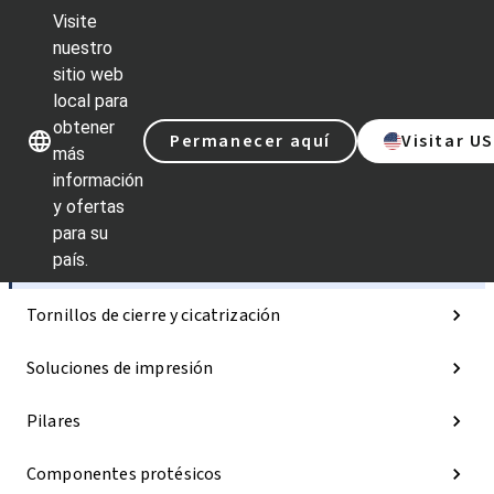
Visite
nuestro
sitio web
Nuestras marcas
Nuestras ma
local para
obtener
Permanecer aquí
Visitar U
más
información
y ofertas
Categorías
para su
país.
Implantes
Tornillos de cierre y cicatrización
Soluciones de impresión
Pilares
Componentes protésicos