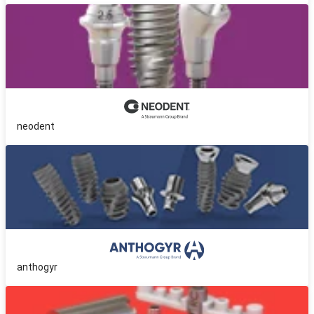
neodent
anthogyr