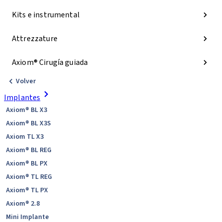
Kits e instrumental
Attrezzature
Axiom® Cirugía guiada
Volver
Implantes
Axiom® BL X3
Axiom® BL X3S
Axiom TL X3
Axiom® BL REG
Axiom® BL PX
Axiom® TL REG
Axiom® TL PX
Axiom® 2.8
Mini Implante