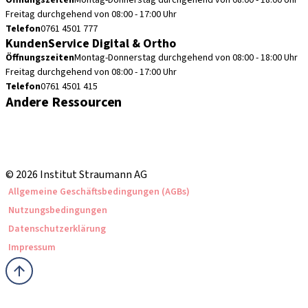
Öffnungszeiten
Montag-Donnerstag durchgehend von 08:00 - 18:00 Uhr
Freitag durchgehend von 08:00 - 17:00 Uhr
Telefon
0761 4501 777
KundenService Digital & Ortho
Öffnungszeiten
Montag-Donnerstag durchgehend von 08:00 - 18:00 Uhr
Freitag durchgehend von 08:00 - 17:00 Uhr
Telefon
0761 4501 415
Andere Ressourcen
Bestellhinweise
Fortbildungen & Events
Straumann Produktkatalog
© 2026 Institut Straumann AG
Allgemeine Geschäftsbedingungen (AGBs)
Nutzungsbedingungen
Datenschutzerklärung
Impressum