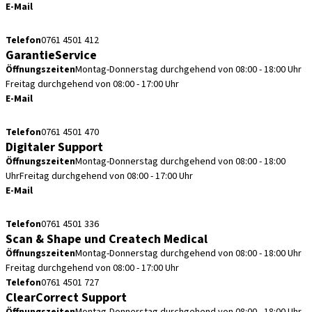
E-Mail
retouren.de@straumann.com
Telefon
0761 4501 412
GarantieService
Öffnungszeiten
Montag-Donnerstag durchgehend von 08:00 - 18:00 Uhr
Freitag durchgehend von 08:00 - 17:00 Uhr
E-Mail
garantieservice.de@straumann.com
Telefon
0761 4501 470
Digitaler Support
Öffnungszeiten
Montag-Donnerstag durchgehend von 08:00 - 18:00
Uhr
Freitag durchgehend von 08:00 - 17:00 Uhr
E-Mail
cadcam.support.de@straumann.com
Telefon
0761 4501 336
Scan & Shape und Createch Medical
Öffnungszeiten
Montag-Donnerstag durchgehend von 08:00 - 18:00 Uhr
Freitag durchgehend von 08:00 - 17:00 Uhr
Telefon
0761 4501 727
ClearCorrect Support