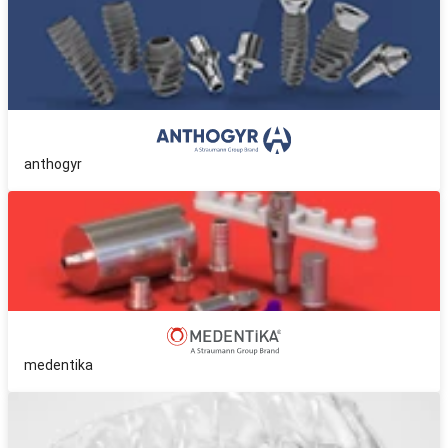
anthogyr
medentika