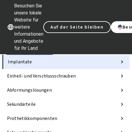
Besuchen Sie
unsere lokale
Website für
Unsere Marken
Unsere Marken
Auf der Seite bleiben
Bes
weitere
Informationen
und Angebote
für Ihr Land
Kategorien
Implantate
Einheil- und Verschlussschrauben
Abformungslösungen
Sekundärteile
Prothetikkomponenten