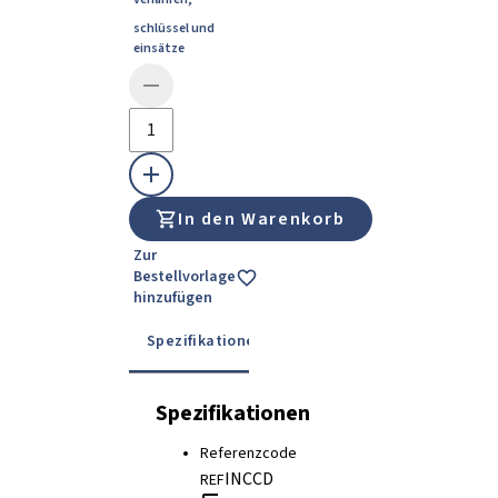
schlüssel und
einsätze
In den Warenkorb
Zur
Bestellvorlage
hinzufügen
Spezifikationen
Details
Gebrauchsanwe
Spezifikationen
Referenzcode
INCCD
REF