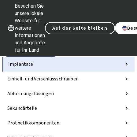
Besuchen Sie
unsere lokale
Website für
Unsere Marken
Unsere Marken
Auf der Seite bleiben
Bes
weitere
Informationen
und Angebote
für Ihr Land
Kategorien
Implantate
Einheil- und Verschlussschrauben
Abformungslösungen
Sekundärteile
Prothetikkomponenten