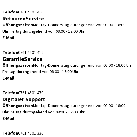
kundenservice.de@straumann.com
Telefon
0761 4501 410
RetourenService
Öffnungszeiten
Montag-Donnerstag durchgehend von 08:00 - 18:00
Uhr
Freitag durchgehend von 08:00 - 17:00 Uhr
E-Mail
retouren.de@straumann.com
Telefon
0761 4501 412
GarantieService
Öffnungszeiten
Montag-Donnerstag durchgehend von 08:00 - 18:00 Uhr
Freitag durchgehend von 08:00 - 17:00 Uhr
E-Mail
garantieservice.de@straumann.com
Telefon
0761 4501 470
Digitaler Support
Öffnungszeiten
Montag-Donnerstag durchgehend von 08:00 - 18:00
Uhr
Freitag durchgehend von 08:00 - 17:00 Uhr
E-Mail
cadcam.support.de@straumann.com
Telefon
0761 4501 336