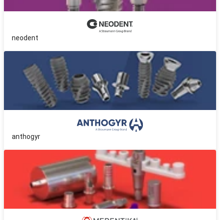
neodent
anthogyr