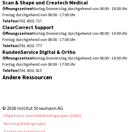
Scan & Shape und Createch Medical
Öffnungszeiten
Montag-Donnerstag durchgehend von 08:00 - 18:00 Uhr
Freitag durchgehend von 08:00 - 17:00 Uhr
Telefon
0761 4501 727
ClearCorrect Support
Öffnungszeiten
Montag-Donnerstag durchgehend von 08:00 - 18:00 Uhr
Freitag durchgehend von 08:00 - 17:00 Uhr
Telefon
0761 4501 777
KundenService Digital & Ortho
Öffnungszeiten
Montag-Donnerstag durchgehend von 08:00 - 18:00 Uhr
Freitag durchgehend von 08:00 - 17:00 Uhr
Telefon
0761 4501 415
Andere Ressourcen
Bestellhinweise
Fortbildungen & Events
Straumann Produktkatalog
© 2026 Institut Straumann AG
Allgemeine Geschäftsbedingungen (AGBs)
Nutzungsbedingungen
Datenschutzerklärung