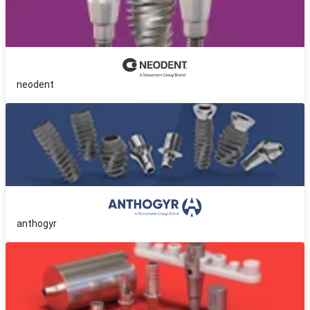
neodent
anthogyr