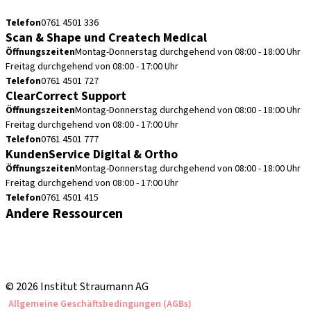
cadcam.support.de@straumann.com
Telefon
0761 4501 336
Scan & Shape und Createch Medical
Öffnungszeiten
Montag-Donnerstag durchgehend von 08:00 - 18:00 Uhr
Freitag durchgehend von 08:00 - 17:00 Uhr
Telefon
0761 4501 727
ClearCorrect Support
Öffnungszeiten
Montag-Donnerstag durchgehend von 08:00 - 18:00 Uhr
Freitag durchgehend von 08:00 - 17:00 Uhr
Telefon
0761 4501 777
KundenService Digital & Ortho
Öffnungszeiten
Montag-Donnerstag durchgehend von 08:00 - 18:00 Uhr
Freitag durchgehend von 08:00 - 17:00 Uhr
Telefon
0761 4501 415
Andere Ressourcen
Bestellhinweise
Fortbildungen & Events
Straumann Produktkatalog
© 2026 Institut Straumann AG
Allgemeine Geschäftsbedingungen (AGBs)