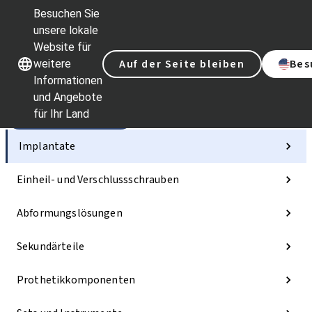
Besuchen Sie
unsere lokale
Website für
Unsere Marken
Unsere Marken
Auf der Seite bleiben
Bes
weitere
Informationen
und Angebote
für Ihr Land
Kategorien
Implantate
Einheil- und Verschlussschrauben
Abformungslösungen
Sekundärteile
Prothetikkomponenten