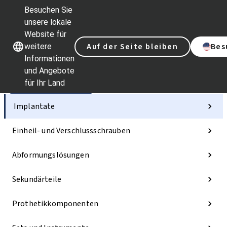
Besuchen Sie
unsere lokale
Website für
Unsere Marken
Unsere Marken
Auf der Seite bleiben
Bes
weitere
Informationen
und Angebote
für Ihr Land
Kategorien
Implantate
Einheil- und Verschlussschrauben
Abformungslösungen
Sekundärteile
Prothetikkomponenten