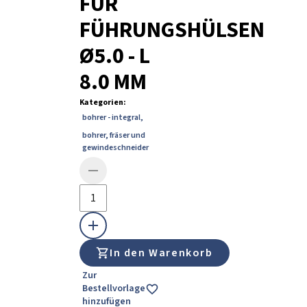
FÜR
FÜHRUNGSHÜLSEN
Ø5.0 - L
8.0 MM
Kategorien
:
bohrer - integral
,
bohrer, fräser und
gewindeschneider
In den Warenkorb
Zur
Bestellvorlage
hinzufügen