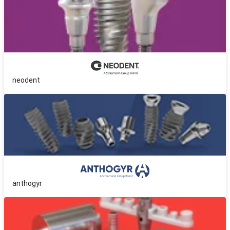
neodent
anthogyr