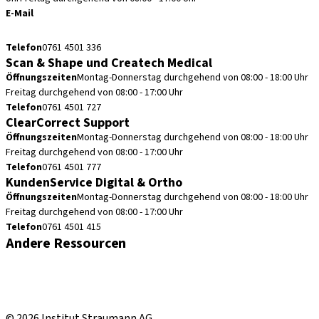
E-Mail
cadcam.support.de@straumann.com
Telefon
0761 4501 336
Scan & Shape und Createch Medical
Öffnungszeiten
Montag-Donnerstag durchgehend von 08:00 - 18:00 Uhr
Freitag durchgehend von 08:00 - 17:00 Uhr
Telefon
0761 4501 727
ClearCorrect Support
Öffnungszeiten
Montag-Donnerstag durchgehend von 08:00 - 18:00 Uhr
Freitag durchgehend von 08:00 - 17:00 Uhr
Telefon
0761 4501 777
KundenService Digital & Ortho
Öffnungszeiten
Montag-Donnerstag durchgehend von 08:00 - 18:00 Uhr
Freitag durchgehend von 08:00 - 17:00 Uhr
Telefon
0761 4501 415
Andere Ressourcen
Bestellhinweise
Fortbildungen & Events
Straumann Produktkatalog
© 2026 Institut Straumann AG